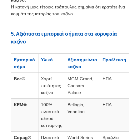
καζίνο.”
Η κατοχή μιας τέτοιας τράπουλας σημαίνει ότι κρατάτε ένα
κομμάτι της ιστορίας του καζίνο.
5. Αξιόπιστα εμπορικά σήματα στα κορυφαία
καζίνο
Εμπορικό
Υλικό
Αξιοσημείωτα
Προέλευση
σήμα
καζίνο
Bee®
Χαρτί
MGM Grand,
ΗΠΑ
ποιότητας
Caesars
καζίνο
Palace
KEM®
100%
Bellagio,
ΗΠΑ
πλαστικό
Venetian
οξικού
κυτταρίνης
Copag®
Πλαστικό
World Series
Βραζιλία