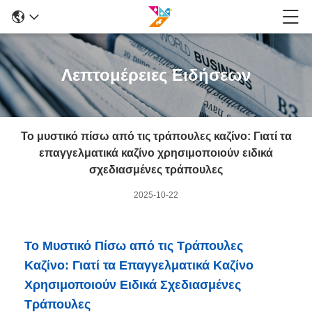
Λεπτομέρειες Ειδήσεων
Το μυστικό πίσω από τις τράπουλες καζίνο: Γιατί τα
επαγγελματικά καζίνο χρησιμοποιούν ειδικά
σχεδιασμένες τράπουλες
2025-10-22
Το Μυστικό Πίσω από τις Τράπουλες
Καζίνο: Γιατί τα Επαγγελματικά Καζίνο
Χρησιμοποιούν Ειδικά Σχεδιασμένες
Τράπουλες