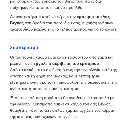
μια ιστορία - πού χρησιμοποιήθηκε, ποια παιχνίδια
παίχτηκαν και από ποιο καζίνο προήλθε.
Αν ονειρευτήκατε ποτέ να φέρετε την
εμπειρία του Λας
Βέγκας
στη βραδιά του παιχνιδιού σας, η χρήση γνήσιων
τραπουλών καζίνο
είναι ο τέλειος τρόπος για να το κάνετε.
Συμπέρασμα
Οι τράπουλες καζίνο είναι κάτι περισσότερο από χαρτί και
μελάνι - είναι
εργαλεία ακριβείας του εμπορίου
.
Από τα υλικά και το σχεδιασμό έως την τεχνολογία κατά της
απάτης και τη φήμη της μάρκας, κάθε λεπτομέρεια
εξυπηρετεί έναν σκοπό: τη διασφάλιση της δικαιοσύνης, της
ανθεκτικότητας και της αυθεντικότητας.
Έτσι, την επόμενη φορά που θα ανοίξετε μια τράπουλα με
την ένδειξη “Χρησιμοποιήθηκε σε καζίνο του Λας Βέγκας,”
θυμηθείτε - δεν παίζετε απλώς χαρτιά. αγγίζετε ένα κομμάτι
της ιστορίας των τυχερών παιχνιδιών.