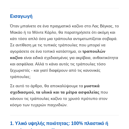
Εισαγωγή
Όταν μπαίνετε σε ένα πραγματικό καζίνο στο Λας Βέγκας, το
Μακάο ή το Μόντε Κάρλο, θα παρατηρήσετε ότι ακόμη και
κάτι τόσο απλό όσο μια τράπουλα αντιμετωπίζεται σοβαρά.
Σε αντίθεση με τις τυπικές τράπουλες που μπορεί να
αγοράσετε σε ένα τοπικό κατάστημα, οι
τραπουλών
καζίνο
είναι ειδικά σχεδιασμένες για ακρίβεια, ανθεκτικότητα
και ασφάλεια. Αλλά τι κάνει αυτές τις τράπουλες τόσο
ξεχωριστές - και γιατί διαφέρουν από τις κανονικές
τράπουλες;
Σε αυτό το άρθρο, θα αποκαλύψουμε τα
μυστικά
σχεδιασμού, τα υλικά και τα μέτρα ασφαλείας
που
κάνουν τις τράπουλες καζίνο το χρυσό πρότυπο στον
κόσμο των τυχερών παιχνιδιών.
1. Υλικό υψηλής ποιότητας: 100% πλαστικό ή