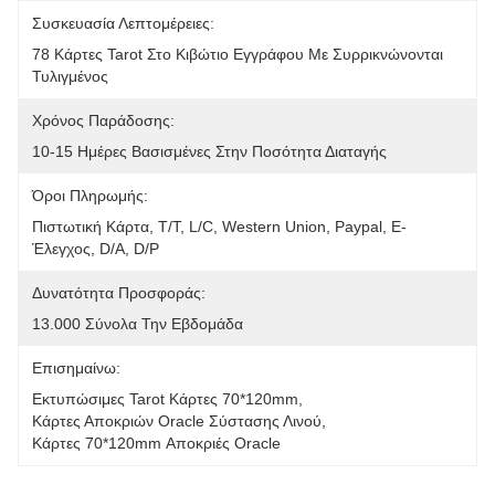
Συσκευασία Λεπτομέρειες:
78 Κάρτες Tarot Στο Κιβώτιο Εγγράφου Με Συρρικνώνονται 
Τυλιγμένος
Χρόνος Παράδοσης:
10-15 Ημέρες Βασισμένες Στην Ποσότητα Διαταγής
Όροι Πληρωμής:
Πιστωτική Κάρτα, T/T, L/C, Western Union, Paypal, Ε-
Έλεγχος, D/A, D/P
Δυνατότητα Προσφοράς:
13.000 Σύνολα Την Εβδομάδα
Επισημαίνω:
Εκτυπώσιμες Tarot Κάρτες 70*120mm
, 
Κάρτες Αποκριών Oracle Σύστασης Λινού
, 
Κάρτες 70*120mm Αποκριές Oracle