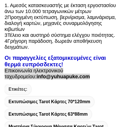
1. Αμεσός κατασκευαστής με έκταση εργοστασίου
άνω των 10.000 τετραγωνικών μέτρων
2Προηγμένη εκτύπωση, βερνίρισμα, λαμινάρισμα,
διαλογή καρτών, μηχανές συναρμολόγησης
κιβωτίων
3Τέλειο και αυστηρό σύστημα ελέγχου ποιότητας.
4Γρήγορη παράδοση, δωρεάν αποθήκευση
δειγμάτων.
Οι παραγγελίες εξατομικευμένες είναι
θερμά ευπρόσδεκτες!
Επικοινωνία ηλεκτρονικού
ταχυδρομείου:
info@yuhuapuke.com
Ετικέτες:
Εκτυπώσιμες Tarot Κάρτες 70*120mm
Εκτυπώσιμες Tarot Κάρτες 63*88mm
Μυστήρια Σύγχρονη Μάγισσα Καρτών Tarot