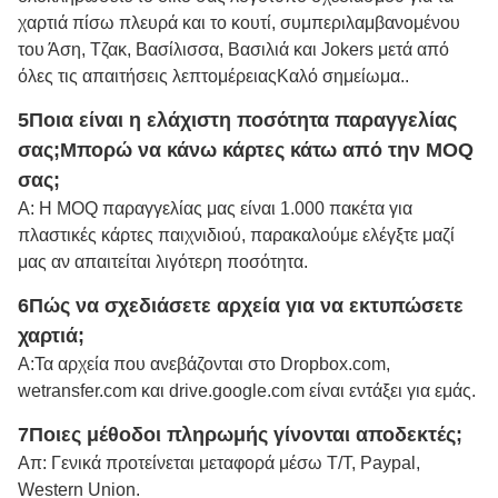
χαρτιά πίσω πλευρά και το κουτί, συμπεριλαμβανομένου
του Άση, Τζακ, Βασίλισσα, Βασιλιά και Jokers μετά από
όλες τις απαιτήσεις λεπτομέρειας
Καλό σημείωμα.
.
5Ποια είναι η ελάχιστη ποσότητα παραγγελίας
σας;
Μπορώ να κάνω κάρτες κάτω από την MOQ
σας;
Α: Η MOQ παραγγελίας μας είναι 1.000 πακέτα για
πλαστικές κάρτες παιχνιδιού, παρακαλούμε ελέγξτε μαζί
μας αν απαιτείται λιγότερη ποσότητα.
6Πώς να σχεδιάσετε αρχεία για να εκτυπώσετε
χαρτιά;
Α:
Τα αρχεία που ανεβάζονται στο Dropbox.com,
wetransfer.com και drive.google.com είναι εντάξει για εμάς.
7Ποιες μέθοδοι πληρωμής γίνονται αποδεκτές;
Απ: Γενικά προτείνεται μεταφορά μέσω Τ/Τ, Paypal,
Western Union.