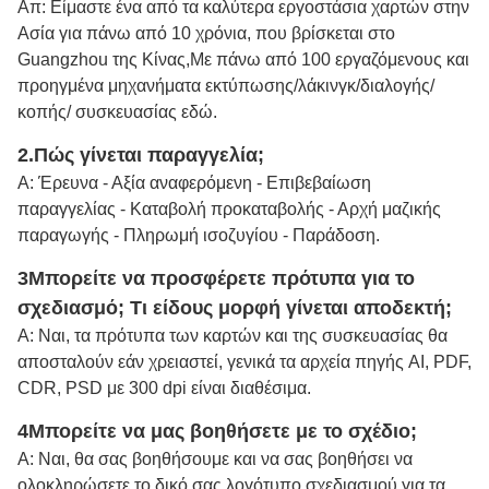
Απ: Είμαστε ένα από τα καλύτερα εργοστάσια χαρτών στην
Ασία για πάνω από 10 χρόνια, που βρίσκεται στο
Guangzhou της Κίνας,Με πάνω από 100 εργαζόμενους και
προηγμένα μηχανήματα εκτύπωσης/λάκινγκ/διαλογής/
κοπής/ συσκευασίας εδώ.
2.
Πώς γίνεται παραγγελία;
Α: Έρευνα - Αξία αναφερόμενη - Επιβεβαίωση
παραγγελίας - Καταβολή προκαταβολής - Αρχή μαζικής
παραγωγής - Πληρωμή ισοζυγίου - Παράδοση.
3Μπορείτε να προσφέρετε πρότυπα για το
σχεδιασμό; Τι είδους μορφή γίνεται αποδεκτή;
Α: Ναι, τα πρότυπα των καρτών και της συσκευασίας θα
αποσταλούν εάν χρειαστεί, γενικά τα αρχεία πηγής AI, PDF,
CDR, PSD με 300 dpi είναι διαθέσιμα.
4Μπορείτε να μας βοηθήσετε με το σχέδιο;
Α: Ναι, θα σας βοηθήσουμε και να σας βοηθήσει να
ολοκληρώσετε το δικό σας λογότυπο σχεδιασμού για τα