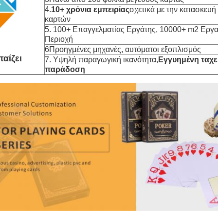
4.
10+ χρόνια εμπειρίας
σχετικά με την κατασκευή
καρτών
5. 100+ Επαγγελματίας Εργάτης, 10000+ m2 Εργ
Περιοχή
6Προηγμένες μηχανές, αυτόματοι εξοπλισμός
παίζει
7. Υψηλή παραγωγική ικανότητα,
Εγγυημένη ταχε
παράδοση