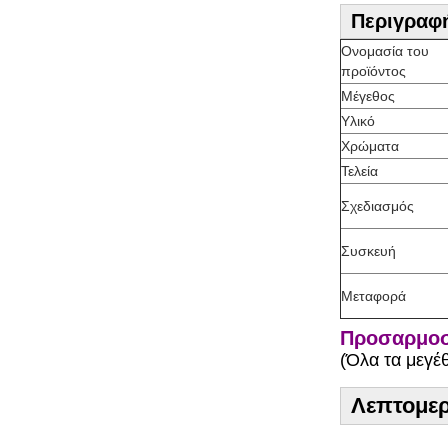
Περιγραφή
Ονομασία του
προϊόντος
Μέγεθος
Υλικό
Χρώματα
Τελεία
Σχεδιασμός
Συσκευή
Μεταφορά
Προσαρμοσ
(Όλα τα μεγέ
Λεπτομερ