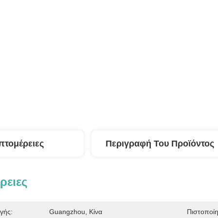
πτομέρειες
Περιγραφή Του Προϊόντος
ρειες
γής:
Guangzhou, Κίνα
Πιστοποί