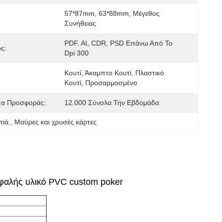
57*87mm, 63*88mm, Μέγεθος 
Συνήθειας
PDF, AI, CDR, PSD Επάνω Από Το 
ς:
Dpi 300
Κουτί, Άκαμπτο Κουτί, Πλαστικό 
Κουτί, Προσαρμοσμένο
τα Προσφοράς:
12.000 Σύνολα Την Εβδομάδα
τιά.
, 
Μαύρες και χρυσές κάρτες
σφαλής υλικό PVC custom poker