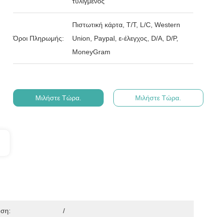
τυλιγμένος
Πιστωτική κάρτα, T/T, L/C, Western
Όροι Πληρωμής:
Union, Paypal, ε-έλεγχος, D/A, D/P,
MoneyGram
Μιλήστε Τώρα.
Μιλήστε Τώρα.
ηση:
/