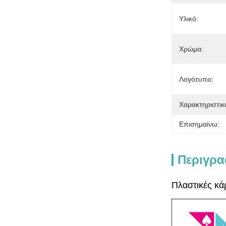
Υλικό:
Χρώμα:
Λογότυπο:
Χαρακτηριστικ
Επισημαίνω:
Περιγρα
Πλαστικές κά