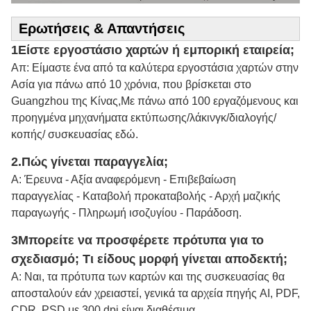
Ερωτήσεις & Απαντήσεις
1Είστε εργοστάσιο χαρτών ή εμπορική εταιρεία;
Απ: Είμαστε ένα από τα καλύτερα εργοστάσια χαρτών στην
Ασία για πάνω από 10 χρόνια, που βρίσκεται στο
Guangzhou της Κίνας,Με πάνω από 100 εργαζόμενους και
προηγμένα μηχανήματα εκτύπωσης/λάκινγκ/διαλογής/
κοπής/ συσκευασίας εδώ.
2.
Πώς γίνεται παραγγελία;
Α: Έρευνα - Αξία αναφερόμενη - Επιβεβαίωση
παραγγελίας - Καταβολή προκαταβολής - Αρχή μαζικής
παραγωγής - Πληρωμή ισοζυγίου - Παράδοση.
3Μπορείτε να προσφέρετε πρότυπα για το
σχεδιασμό; Τι είδους μορφή γίνεται αποδεκτή;
Α: Ναι, τα πρότυπα των καρτών και της συσκευασίας θα
αποσταλούν εάν χρειαστεί, γενικά τα αρχεία πηγής AI, PDF,
CDR, PSD με 300 dpi είναι διαθέσιμα.