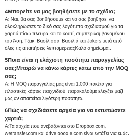
4Μπορείτε να μας βοηθήσετε με το σχέδιο;
Α: Ναι, θα σας βοηθήσουμε και να σας βοηθήσει να
ολοκληρώσετε το δικό σας λογότυπο σχεδιασμού για τα
χαρτιά πίσω πλευρά και το κουτί, συμπεριλαμβανομένου
του Άση, Τζακ, Βασίλισσα, Βασιλιά και Jokers μετά από
όλες τις απαιτήσεις λεπτομέρειας
Καλό σημείωμα.
.
5Ποια είναι η ελάχιστη ποσότητα παραγγελίας
σας;
Μπορώ να κάνω κάρτες κάτω από την MOQ
σας;
Α: Η MOQ παραγγελίας μας είναι 1.000 πακέτα για
πλαστικές κάρτες παιχνιδιού, παρακαλούμε ελέγξτε μαζί
μας αν απαιτείται λιγότερη ποσότητα.
6Πώς να σχεδιάσετε αρχεία για να εκτυπώσετε
χαρτιά;
Α:
Τα αρχεία που ανεβάζονται στο Dropbox.com,
wetransfer.com και drive.google.com είναι εντάξει για εμάς.