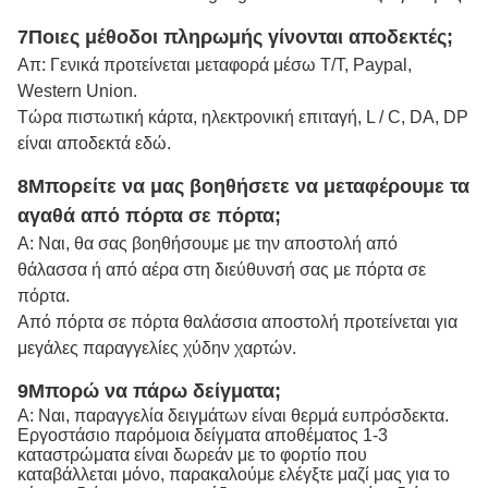
7Ποιες μέθοδοι πληρωμής γίνονται αποδεκτές;
Απ: Γενικά προτείνεται μεταφορά μέσω Τ/Τ, Paypal,
Western Union.
Τώρα πιστωτική κάρτα, ηλεκτρονική επιταγή, L / C, DA, DP
είναι αποδεκτά εδώ.
8Μπορείτε να μας βοηθήσετε να μεταφέρουμε τα
αγαθά από πόρτα σε πόρτα;
Α: Ναι, θα σας βοηθήσουμε με την αποστολή από
θάλασσα ή από αέρα στη διεύθυνσή σας με πόρτα σε
πόρτα.
Από πόρτα σε πόρτα θαλάσσια αποστολή προτείνεται για
μεγάλες παραγγελίες χύδην χαρτών.
9Μπορώ να πάρω δείγματα;
Α: Ναι, παραγγελία δειγμάτων είναι θερμά ευπρόσδεκτα.
Εργοστάσιο παρόμοια δείγματα αποθέματος 1-3
καταστρώματα είναι δωρεάν με το φορτίο που
καταβάλλεται μόνο, παρακαλούμε ελέγξτε μαζί μας για το