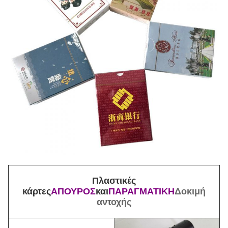
Πλαστικές
κάρτες
ΑΠΟΥΡΟΣ
και
ΠΑΡΑΓΜΑΤΙΚΗ
Δοκιμή
αντοχής