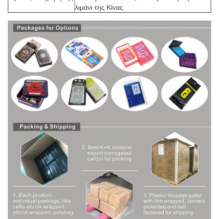
λιμάνι της Κίνας