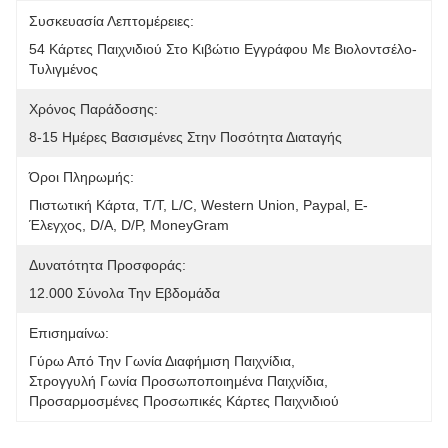
Συσκευασία Λεπτομέρειες:
54 Κάρτες Παιχνιδιού Στο Κιβώτιο Εγγράφου Με Βιολοντσέλο-
Τυλιγμένος
Χρόνος Παράδοσης:
8-15 Ημέρες Βασισμένες Στην Ποσότητα Διαταγής
Όροι Πληρωμής:
Πιστωτική Κάρτα, T/T, L/C, Western Union, Paypal, Ε-
Έλεγχος, D/A, D/P, MoneyGram
Δυνατότητα Προσφοράς:
12.000 Σύνολα Την Εβδομάδα
Επισημαίνω:
Γύρω Από Την Γωνία Διαφήμιση Παιχνίδια
, 
Στρογγυλή Γωνία Προσωποποιημένα Παιχνίδια
, 
Προσαρμοσμένες Προσωπικές Κάρτες Παιχνιδιού