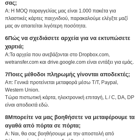
σας;
Α: Η MOQ παραγγελίας μας είναι 1.000 πακέτα για
πλαστικές κάρτες παιχνιδιού, παρακαλούμε ελέγξτε μαζί
μας αν απαιτείται λιγότερη ποσότητα.
6Πώς να σχεδιάσετε αρχεία για να εκτυπώσετε
χαρτιά;
Α:
Τα αρχεία που ανεβάζονται στο Dropbox.com,
wetransfer.com και drive.google.com είναι εντάξει για εμάς.
7Ποιες μέθοδοι πληρωμής γίνονται αποδεκτές;
Απ: Γενικά προτείνεται μεταφορά μέσω Τ/Τ, Paypal,
Western Union.
Τώρα πιστωτική κάρτα, ηλεκτρονική επιταγή, L / C, DA, DP
είναι αποδεκτά εδώ.
8Μπορείτε να μας βοηθήσετε να μεταφέρουμε τα
αγαθά από πόρτα σε πόρτα;
Α: Ναι, θα σας βοηθήσουμε με την αποστολή από