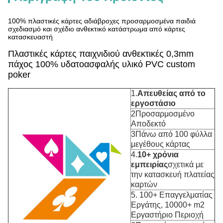
100% πλαστικές κάρτες αδιάβροχες προσαρμοσμένα παιδιά
σχεδιασμό και σχέδιο ανθεκτικό κατάστρωμα από κάρτες
κατασκευαστή
Πλαστικές κάρτες παιχνιδιού ανθεκτικές 0,3mm
πάχος 100% υδατοασφαλής υλικό PVC custom
poker
1.
Απευθείας από το
εργοστάσιο
2Προσαρμοσμένο
Αποδεκτό
3Πάνω από 100 φύλλα
μεγέθους κάρτας
4.
10+ χρόνια
εμπειρίας
σχετικά με
την κατασκευή πλατείας
καρτών
5. 100+ Επαγγελματίας
Εργάτης, 10000+ m2
Εργαστήριο Περιοχή