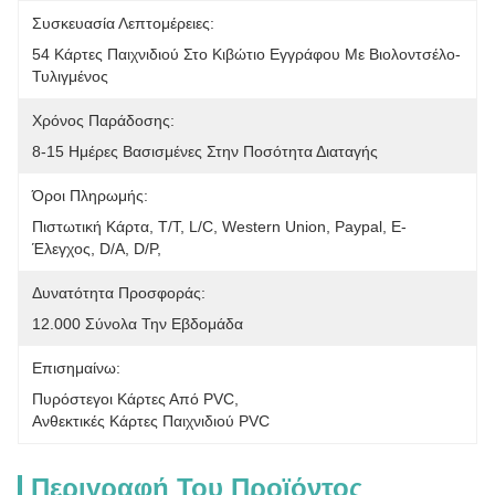
Συσκευασία Λεπτομέρειες:
54 Κάρτες Παιχνιδιού Στο Κιβώτιο Εγγράφου Με Βιολοντσέλο-
Τυλιγμένος
Χρόνος Παράδοσης:
8-15 Ημέρες Βασισμένες Στην Ποσότητα Διαταγής
Όροι Πληρωμής:
Πιστωτική Κάρτα, T/T, L/C, Western Union, Paypal, Ε-
Έλεγχος, D/A, D/P, 
Δυνατότητα Προσφοράς:
12.000 Σύνολα Την Εβδομάδα
Επισημαίνω:
Πυρόστεγοι Κάρτες Από PVC
, 
Ανθεκτικές Κάρτες Παιχνιδιού PVC
Περιγραφή Του Προϊόντος