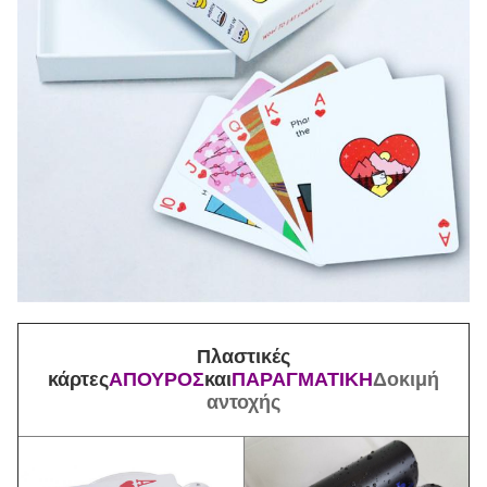
Πλαστικές
κάρτες
ΑΠΟΥΡΟΣ
και
ΠΑΡΑΓΜΑΤΙΚΗ
Δοκιμή
αντοχής