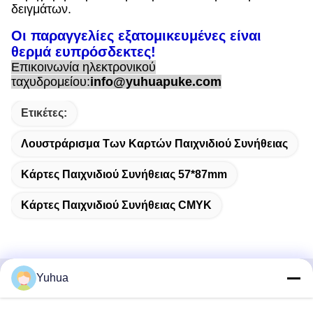
δειγμάτων.
Οι παραγγελίες εξατομικευμένες είναι
θερμά ευπρόσδεκτες!
Επικοινωνία ηλεκτρονικού
ταχυδρομείου:
info@yuhuapuke.com
Ετικέτες:
Λουστράρισμα Των Καρτών Παιχνιδιού Συνήθειας
Κάρτες Παιχνιδιού Συνήθειας 57*87mm
Κάρτες Παιχνιδιού Συνήθειας CMYK
Yuhua
Γρήγορη επικοινωνία