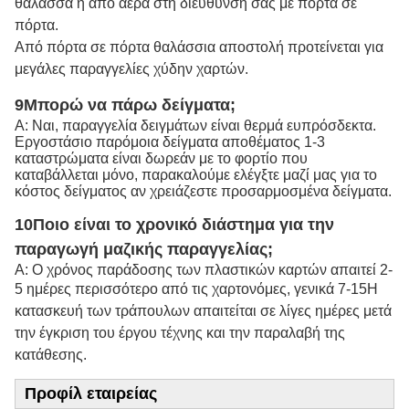
θάλασσα ή από αέρα στη διεύθυνσή σας με πόρτα σε
πόρτα.
Από πόρτα σε πόρτα θαλάσσια αποστολή προτείνεται για
μεγάλες παραγγελίες χύδην χαρτών.
9Μπορώ να πάρω δείγματα;
Α: Ναι, παραγγελία δειγμάτων είναι θερμά ευπρόσδεκτα.
Εργοστάσιο παρόμοια δείγματα αποθέματος 1-3
καταστρώματα είναι δωρεάν με το φορτίο που
καταβάλλεται μόνο, παρακαλούμε ελέγξτε μαζί μας για το
κόστος δείγματος αν χρειάζεστε προσαρμοσμένα δείγματα.
10Ποιο είναι το χρονικό διάστημα για την
παραγωγή μαζικής παραγγελίας;
Α: Ο χρόνος παράδοσης των πλαστικών καρτών απαιτεί 2-
5 ημέρες περισσότερο από τις χαρτονόμες, γενικά 7-15
Η
κατασκευή των τράπουλων απαιτείται σε λίγες ημέρες μετά
την έγκριση του έργου τέχνης και την παραλαβή της
κατάθεσης.
Προφίλ εταιρείας