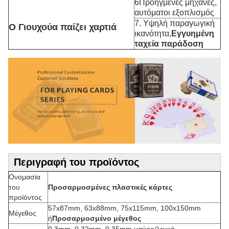
6Προηγμένες μηχανές,
αυτόματοι εξοπλισμός
7. Υψηλή παραγωγική
Ο Γιουχούα παίζει χαρτιά
ικανότητα,
Εγγυημένη
ταχεία παράδοση
Περιγραφή του προϊόντος
Ονομασία
του
Προσαρμοσμένες πλαστικές κάρτες
προϊόντος
57x87mm, 63x88mm, 75x115mm, 100x150mm
Μέγεθος
ή
Προσαρμοσμένο μέγεθος