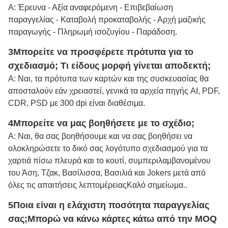
Α: Έρευνα - Αξία αναφερόμενη - Επιβεβαίωση
παραγγελίας - Καταβολή προκαταβολής - Αρχή μαζικής
παραγωγής - Πληρωμή ισοζυγίου - Παράδοση.
3Μπορείτε να προσφέρετε πρότυπα για το
σχεδιασμό; Τι είδους μορφή γίνεται αποδεκτή;
Α: Ναι, τα πρότυπα των καρτών και της συσκευασίας θα
αποσταλούν εάν χρειαστεί, γενικά τα αρχεία πηγής AI, PDF,
CDR, PSD με 300 dpi είναι διαθέσιμα.
4Μπορείτε να μας βοηθήσετε με το σχέδιο;
Α: Ναι, θα σας βοηθήσουμε και να σας βοηθήσει να
ολοκληρώσετε το δικό σας λογότυπο σχεδιασμού για τα
χαρτιά πίσω πλευρά και το κουτί, συμπεριλαμβανομένου
του Άση, Τζακ, Βασίλισσα, Βασιλιά και Jokers μετά από
όλες τις απαιτήσεις λεπτομέρειας
Καλό σημείωμα.
.
5Ποια είναι η ελάχιστη ποσότητα παραγγελίας
σας;
Μπορώ να κάνω κάρτες κάτω από την MOQ