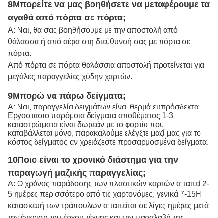
8Μπορείτε να μας βοηθήσετε να μεταφέρουμε τα
αγαθά από πόρτα σε πόρτα;
Α: Ναι, θα σας βοηθήσουμε με την αποστολή από
θάλασσα ή από αέρα στη διεύθυνσή σας με πόρτα σε
πόρτα.
Από πόρτα σε πόρτα θαλάσσια αποστολή προτείνεται για
μεγάλες παραγγελίες χύδην χαρτών.
9Μπορώ να πάρω δείγματα;
Α: Ναι, παραγγελία δειγμάτων είναι θερμά ευπρόσδεκτα.
Εργοστάσιο παρόμοια δείγματα αποθέματος 1-3
καταστρώματα είναι δωρεάν με το φορτίο που
καταβάλλεται μόνο, παρακαλούμε ελέγξτε μαζί μας για το
κόστος δείγματος αν χρειάζεστε προσαρμοσμένα δείγματα.
10Ποιο είναι το χρονικό διάστημα για την
παραγωγή μαζικής παραγγελίας;
Α: Ο χρόνος παράδοσης των πλαστικών καρτών απαιτεί 2-
5 ημέρες περισσότερο από τις χαρτονόμες, γενικά 7-15
Η
κατασκευή των τράπουλων απαιτείται σε λίγες ημέρες μετά
την έγκριση του έργου τέχνης και την παραλαβή της