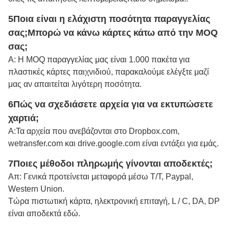
5Ποια είναι η ελάχιστη ποσότητα παραγγελίας
σας;
Μπορώ να κάνω κάρτες κάτω από την MOQ
σας;
Α: Η MOQ παραγγελίας μας είναι 1.000 πακέτα για
πλαστικές κάρτες παιχνιδιού, παρακαλούμε ελέγξτε μαζί
μας αν απαιτείται λιγότερη ποσότητα.
6Πώς να σχεδιάσετε αρχεία για να εκτυπώσετε
χαρτιά;
Α:
Τα αρχεία που ανεβάζονται στο Dropbox.com,
wetransfer.com και drive.google.com είναι εντάξει για εμάς.
7Ποιες μέθοδοι πληρωμής γίνονται αποδεκτές;
Απ: Γενικά προτείνεται μεταφορά μέσω Τ/Τ, Paypal,
Western Union.
Τώρα πιστωτική κάρτα, ηλεκτρονική επιταγή, L / C, DA, DP
είναι αποδεκτά εδώ.