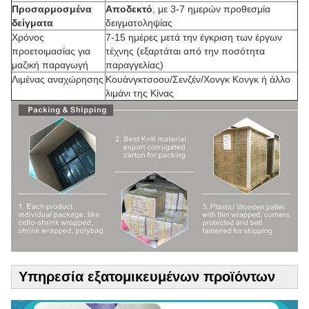
Προσαρμοσμένα
Αποδεκτό
, με 3-7 ημερών προθεσμία
δείγματα
δειγματοληψίας
Χρόνος
7-15 ημέρες μετά την έγκριση των έργων
προετοιμασίας για
τέχνης (εξαρτάται από την ποσότητα
μαζική παραγωγή
παραγγελίας)
Λιμένας αναχώρησης
Κουάνγκτσοου/Σενζέν/Χονγκ Κονγκ ή άλλο
λιμάνι της Κίνας
Υπηρεσία εξατομικευμένων προϊόντων