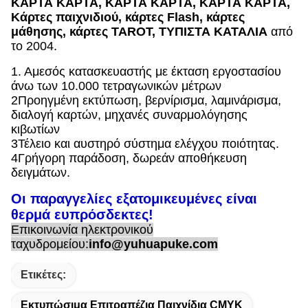
ΚΑΡΤΑ ΚΑΡΤΑ, ΚΑΡΤΑ ΚΑΡΤΑ, ΚΑΡΤΑ ΚΑΡΤΑ,
Κάρτες παιχνιδιού, κάρτες Flash, κάρτες
μάθησης, κάρτες TAROT, ΤΥΠΙΣΤΑ ΚΑΤΑΛΙΑ
από
το 2004.
1. Αμεσός κατασκευαστής με έκταση εργοστασίου
άνω των 10.000 τετραγωνικών μέτρων
2Προηγμένη εκτύπωση, βερνίρισμα, λαμινάρισμα,
διαλογή καρτών, μηχανές συναρμολόγησης
κιβωτίων
3Τέλειο και αυστηρό σύστημα ελέγχου ποιότητας.
4Γρήγορη παράδοση, δωρεάν αποθήκευση
δειγμάτων.
Οι παραγγελίες εξατομικευμένες είναι
θερμά ευπρόσδεκτες!
Επικοινωνία ηλεκτρονικού
ταχυδρομείου:
info@yuhuapuke.com
Ετικέτες:
Εκτυπώσιμα Επιτραπέζια Παιχνίδια CMYK