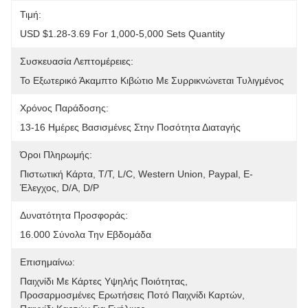
Τιμή:
USD $1.28-3.69 For 1,000-5,000 Sets Quantity
Συσκευασία Λεπτομέρειες:
Το Εξωτερικό Άκαμπτο Κιβώτιο Με Συρρικνώνεται Τυλιγμένος
Χρόνος Παράδοσης:
13-16 Ημέρες Βασισμένες Στην Ποσότητα Διαταγής
Όροι Πληρωμής:
Πιστωτική Κάρτα, T/T, L/C, Western Union, Paypal, Ε-
Έλεγχος, D/A, D/P
Δυνατότητα Προσφοράς:
16.000 Σύνολα Την Εβδομάδα
Επισημαίνω:
Παιχνίδι Με Κάρτες Υψηλής Ποιότητας
, 
Προσαρμοσμένες Ερωτήσεις Ποτό Παιχνίδι Καρτών
, 