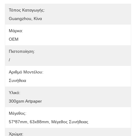
Τόπος Καταγωγής:
Guangzhou, Κίνα
Μάρκα:
OEM
Πιστοποίηση:
/
Αριθμό Μοντέλου:
Συνήθεια
Υλικό:
300gsm Artpaper
Μέγεθος:
57*87mm, 63x88mm, Μέγεθος Συνήθειας
Χρώμα: