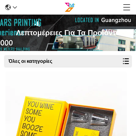
Λεπτομέρειες Για Τα Προϊόντα
Όλες οι κατηγορίες