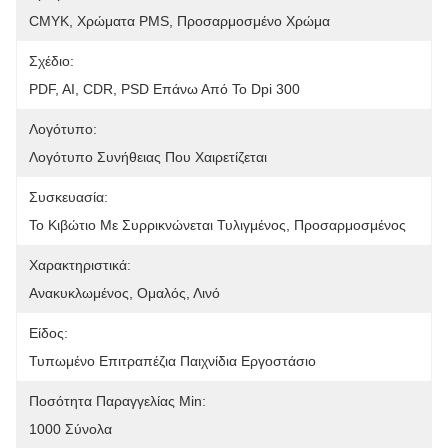
CMYK, Χρώματα PMS, Προσαρμοσμένο Χρώμα
Σχέδιο:
PDF, AI, CDR, PSD Επάνω Από Το Dpi 300
Λογότυπο:
Λογότυπο Συνήθειας Που Χαιρετίζεται
Συσκευασία:
Το Κιβώτιο Με Συρρικνώνεται Τυλιγμένος, Προσαρμοσμένος
Χαρακτηριστικά:
Ανακυκλωμένος, Ομαλός, Λινό
Είδος:
Τυπωμένο Επιτραπέζια Παιχνίδια Εργοστάσιο
Ποσότητα Παραγγελίας Min:
1000 Σύνολα