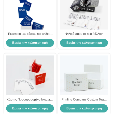
Εκτυπώσιμες κάρτες παιχνιδιών
Φιλικά προς το περιβάλλον
CMYK 63x88mm καθημερινές
Προσαρμοσμένα Κάρτες
Βρείτε την καλύτερη τιμή
Βρείτε την καλύτερη τιμή
κάρτες παιχνιδιών κόμματος
Παιχνιδιού Συζήτησης Ομάδας
εκδήλωσης
Σχεδιασμός Εκτύπωση Ζευγάρια
Κάρτες Παιχνιδιού Ποτού για
Ενήλικες
Χάρτης Προσαρμοσμένο Ισπανικό
Printing Company Custom Team
παιχνίδι καρτών για ζευγάρια
Question Discussion Card Game
Βρείτε την καλύτερη τιμή
Βρείτε την καλύτερη τιμή
Χάρτες παιχνιδιών της Ημέρας του
Design 100 Question Cards Game
Αγίου Βαλεντίνου
with Lid and Base Box Paper