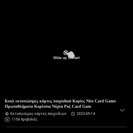
Κουλ εκτυπώσιμες κάρτες παιχνιδιού Κυρίες Nite Card Game
Πρωταθλήματα Κορίτσια Νύχτα Ροζ Card Gam
Εκτυπώσιμες κάρτες παιχνιδιών
2023-09-14
1156 προβολές