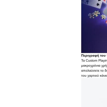
Περιγραφή του 
Τα Custom Playin
μακροχρόνια χρή
απολαύσετε το δ
του χαρτιού κάνε