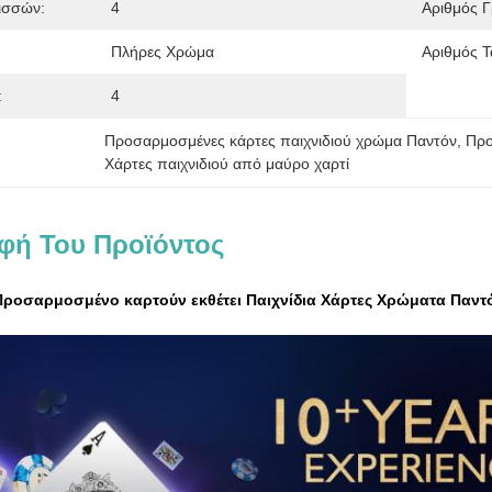
ισσών:
4
Αριθμός 
Πλήρες Χρώμα
Αριθμός Τ
:
4
Προσαρμοσμένες κάρτες παιχνιδιού χρώμα Παντόν
, 
Προ
Χάρτες παιχνιδιού από μαύρο χαρτί
φή Του Προϊόντος
Προσαρμοσμένο καρτούν εκθέτει Παιχνίδια Χάρτες Χρώματα Παντό