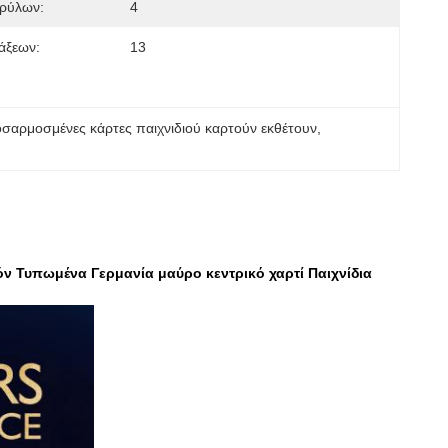
Γρύλων:
4
άξεων:
13
σαρμοσμένες κάρτες παιχνιδιού καρτούν εκθέτουν
, 
ν Τυπωμένα Γερμανία μαύρο κεντρικό χαρτί Παιχνίδια