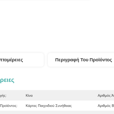
πτομέρειες
Περιγραφή Του Προϊόντος
ρειες
γής:
Κίνα
Αριθμός 
Προϊόντος:
Κάρτες Παιχνιδιού Συνήθειας
Αριθμός Β