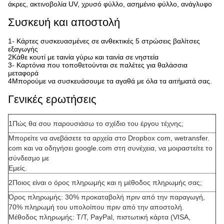
άκρες, ακτινοβολία UV, χρυσό φύλλο, ασημένιο φύλλο, ανάγλυφο
Συσκευή και αποστολή
1- Κάρτες συσκευασμένες σε ανθεκτικές 5 στρώσεις βαλίτσες
εξαγωγής
2Κάθε κουτί με ταινία γύρω και ταινία σε νηστεία
3- Καρτόνια που τοποθετούνται σε παλέτες για θαλάσσια
μεταφορά
4Μπορούμε να συσκευάσουμε τα αγαθά με όλα τα αιτήματά σας.
Γενικές ερωτήσεις
1Πώς θα σου παρουσιάσω το σχέδιο του έργου τέχνης;
Μπορείτε να ανεβάσετε τα αρχεία στο Dropbox com, wetransfer.
com και να οδηγήσει google.com στη συνέχεια, να μοιραστείτε το
σύνδεσμο με
Εμείς.
2Ποιος είναι ο όρος πληρωμής και η μέθοδος πληρωμής σας;
Όρος πληρωμής: 30% προκαταβολή πριν από την παραγωγή,
70% πληρωμή του υπολοίπου πριν από την αποστολή.
Μέθοδος πληρωμής: T/T, PayPal, πιστωτική κάρτα (VISA,