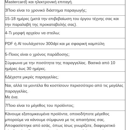
Mastercard) και ηλεκτρονική επιταγή.
3Ποιο είναι το χρονικό διάστημα παραγωγής;
15-18 ημέρες (μετά την επιβεβαίωση του έργου τέχνης σας και
την παραλαβή της προκαταβολής σας).
4-Τι μορφή αρχείου να στείλω;
PDF ή Al τουλάχιστον 300dpi και με σφαιρική καμπύλη
5-Ποιος είναι ο χρόνος παράδοσης;
Σύμφωνα με την ποσότητα της παραγγελίας. Βασικά από 10
ημέρες έως 30 ημέρες.
6Δέχεστε μικρές παραγγελίες;
Ναι, αλλά τα μοντέλα θα κοστίσουν περισσότερο από τις μεγάλες
παραγγελίες.
Με ένα.
7Ποιο είναι το μέγεθος του προϊόντος;
Κάνουμε εξατομικευμένα προϊόντα, οποιοδήποτε μέγεθος
μπορούμε να κάνουμε σύμφωνα με τις απαιτήσεις σας.
Αποφασίστηκε από εσάς, όπως ίσως γνωρίζετε, διαφορετικό