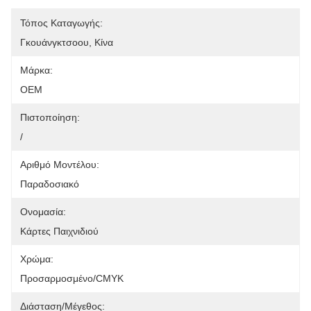
Τόπος Καταγωγής:
Γκουάνγκτσοου, Κίνα
Μάρκα:
OEM
Πιστοποίηση:
/
Αριθμό Μοντέλου:
Παραδοσιακό
Ονομασία:
Κάρτες Παιχνιδιού
Χρώμα:
Προσαρμοσμένο/CMYK
Διάσταση/μέγεθος: