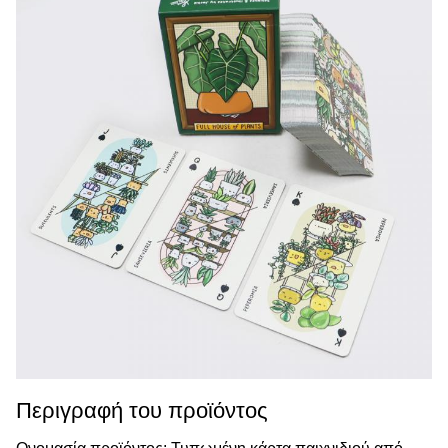
Περιγραφή του προϊόντος