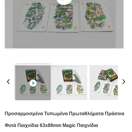
Προσαρμοσμένα Τυπωμένα Πρωταθλήματα Πράσινα
Φυτά Παιχνίδια 63x88mm Magic Παιχνίδια