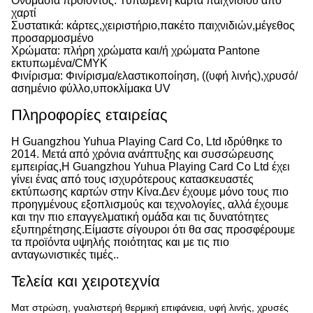
Ονομασία προϊόντος: Τυπωμένη κάρτα παιχνιδιού από
χαρτί
Συστατικά: κάρτες,χειριστήριο,πακέτο παιχνιδιών,μέγεθος
προσαρμοσμένο
Χρώματα: πλήρη χρώματα και/ή χρώματα Pantone
εκτυπωμένα/CMYK
Φινίρισμα: Φινίρισμα/ελαστικοποίηση, ((υφή λινής),χρυσό/
ασημένιο φύλλο,υποκλίμακα UV
Πληροφορίες εταιρείας
Η Guangzhou Yuhua Playing Card Co, Ltd ιδρύθηκε το
2014. Μετά από χρόνια ανάπτυξης και συσσώρευσης
εμπειρίας,Η Guangzhou Yuhua Playing Card Co Ltd έχει
γίνει ένας από τους ισχυρότερους κατασκευαστές
εκτύπωσης καρτών στην Κίνα.Δεν έχουμε μόνο τους πιο
προηγμένους εξοπλισμούς και τεχνολογίες, αλλά έχουμε
και την πιο επαγγελματική ομάδα και τις δυνατότητες
εξυπηρέτησης.Είμαστε σίγουροι ότι θα σας προσφέρουμε
τα προϊόντα υψηλής ποιότητας και με τις πιο
ανταγωνιστικές τιμές..
Τελεία και χειροτεχνία
Ματ στρώση, γυαλιστερή θερμική επιφάνεια, υφή λινής, χρυσές