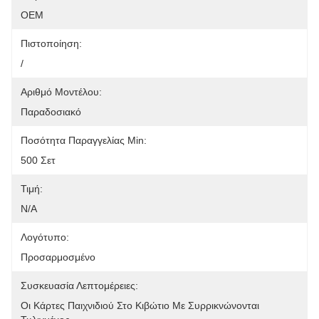
OEM
Πιστοποίηση:
/
Αριθμό Μοντέλου:
Παραδοσιακό
Ποσότητα Παραγγελίας Min:
500 Σετ
Τιμή:
N/A
Λογότυπο:
Προσαρμοσμένο
Συσκευασία Λεπτομέρειες:
Οι Κάρτες Παιχνιδιού Στο Κιβώτιο Με Συρρικνώνονται 