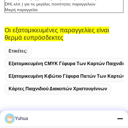
DHL κλπ.) για τις μεγάλες ποσότητες παραγγελιών
Μικρή παραγγελία.
Οι εξατομικευμένες παραγγελίες είναι
θερμά ευπρόσδεκτες
Ετικέτες:
Εξατομικευμένη CMYK Γέφυρα Των Καρτών Παιχνιδιο
Εξατομικευμένη Κιβώτιο Γέφυρα Πιετών Των Καρτών Π
Κάρτες Παιχνιδιού Διακοπών Χριστουγέννων
Yuhua
Γρήγορη επικοινωνία