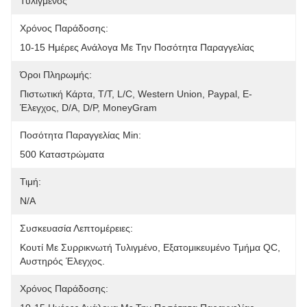
Τυλιγμένος
Χρόνος Παράδοσης:
10-15 Ημέρες Ανάλογα Με Την Ποσότητα Παραγγελίας
Όροι Πληρωμής:
Πιστωτική Κάρτα, T/T, L/C, Western Union, Paypal, Ε-
Έλεγχος, D/A, D/P, MoneyGram
Ποσότητα Παραγγελίας Min:
500 Καταστρώματα
Τιμή:
N/A
Συσκευασία Λεπτομέρειες:
Κουτί Με Συρρικνωτή Τυλιγμένο, Εξατομικευμένο Τμήμα QC, 
Αυστηρός Έλεγχος.
Χρόνος Παράδοσης: