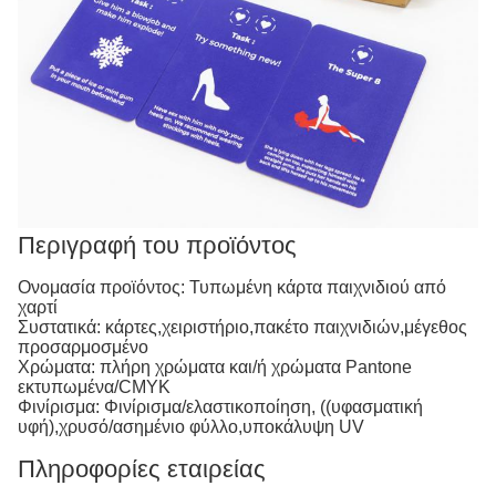
Περιγραφή του προϊόντος
Ονομασία προϊόντος: Τυπωμένη κάρτα παιχνιδιού από
χαρτί
Συστατικά: κάρτες,χειριστήριο,πακέτο παιχνιδιών,μέγεθος
προσαρμοσμένο
Χρώματα: πλήρη χρώματα και/ή χρώματα Pantone
εκτυπωμένα/CMYK
Φινίρισμα: Φινίρισμα/ελαστικοποίηση, ((υφασματική
υφή),χρυσό/ασημένιο φύλλο,υποκάλυψη UV
Πληροφορίες εταιρείας