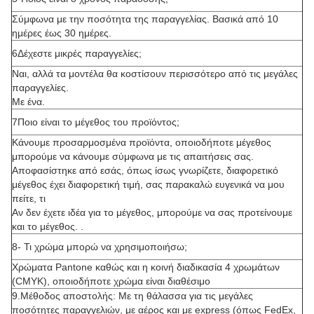
Σύμφωνα με την ποσότητα της παραγγελίας. Βασικά από 10
ημέρες έως 30 ημέρες.
6Δέχεστε μικρές παραγγελίες;
Ναι, αλλά τα μοντέλα θα κοστίσουν περισσότερο από τις μεγάλες
παραγγελίες.
Με ένα.
7Ποιο είναι το μέγεθος του προϊόντος;
Κάνουμε προσαρμοσμένα προϊόντα, οποιοδήποτε μέγεθος
μπορούμε να κάνουμε σύμφωνα με τις απαιτήσεις σας.
Αποφασίστηκε από εσάς, όπως ίσως γνωρίζετε, διαφορετικό
μέγεθος έχει διαφορετική τιμή, σας παρακαλώ ευγενικά να μου
πείτε, τι
Αν δεν έχετε ιδέα για το μέγεθος, μπορούμε να σας προτείνουμε
και το μέγεθος. .
8- Τι χρώμα μπορώ να χρησιμοποιήσω;
Χρώματα Pantone καθώς και η κοινή διαδικασία 4 χρωμάτων
(CMYK), οποιοδήποτε χρώμα είναι διαθέσιμο
9.Μέθοδος αποστολής: Με τη θάλασσα για τις μεγάλες
ποσότητες παραγγελιών, με αέρος και με express (όπως FedEx,