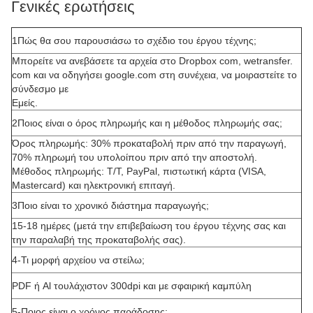
Γενικές ερωτήσεις
1Πώς θα σου παρουσιάσω το σχέδιο του έργου τέχνης;
Μπορείτε να ανεβάσετε τα αρχεία στο Dropbox com, wetransfer.
com και να οδηγήσει google.com στη συνέχεια, να μοιραστείτε το
σύνδεσμο με
Εμείς.
2Ποιος είναι ο όρος πληρωμής και η μέθοδος πληρωμής σας;
Όρος πληρωμής: 30% προκαταβολή πριν από την παραγωγή,
70% πληρωμή του υπολοίπου πριν από την αποστολή.
Μέθοδος πληρωμής: T/T, PayPal, πιστωτική κάρτα (VISA,
Mastercard) και ηλεκτρονική επιταγή.
3Ποιο είναι το χρονικό διάστημα παραγωγής;
15-18 ημέρες (μετά την επιβεβαίωση του έργου τέχνης σας και
την παραλαβή της προκαταβολής σας).
4-Τι μορφή αρχείου να στείλω;
PDF ή Al τουλάχιστον 300dpi και με σφαιρική καμπύλη
5-Ποιος είναι ο χρόνος παράδοσης;