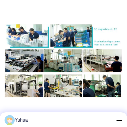
Yuhua