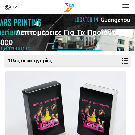
Λεπτομέρειες Για Τα Προϊόντα
Όλες οι κατηγορίες