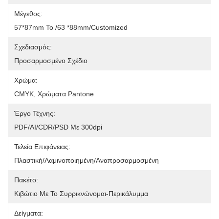
Μέγεθος:
57*87mm Το /63 *88mm/Customized
Σχεδιασμός:
Προσαρμοσμένο Σχέδιο
Χρώμα:
CMYK, Χρώματα Pantone
Έργο Τέχνης:
PDF/AI/CDR/PSD Με 300dpi
Τελεία Επιφάνειας:
Πλαστική/Λαμινοποιημένη/Αναπροσαρμοσμένη
Πακέτο:
Κιβώτιο Με Το Συρρικνώνομαι-Περικάλυμμα
Δείγματα: