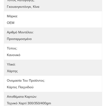
Τόπος Καταγωγής:
Γκουανγκντόνγκ, Κίνα
Μάρκα:
OEM
Αριθμό Μοντέλου:
Προσαρμοσμένο
Τύπος:
Κανονικό
Υλικό:
Χάρτης
Ονομασία Του Προϊόντος:
Κάρτες Παιχνιδιού
Αποθέματα Καρτών:
Τεχνικό Χαρτί 300/350/400gm