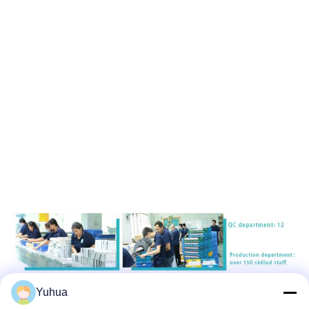
Yuhua