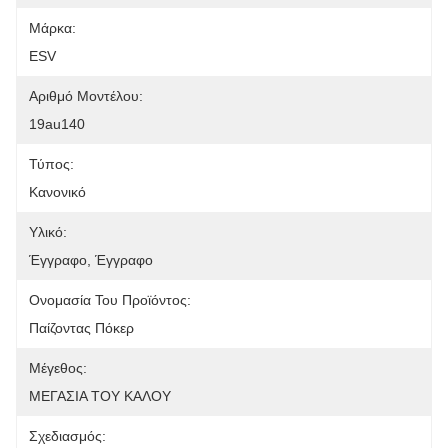
Μάρκα:
ESV
Αριθμό Μοντέλου:
19au140
Τύπος:
Κανονικό
Υλικό:
Έγγραφο, Έγγραφο
Ονομασία Του Προϊόντος:
Παίζοντας Πόκερ
Μέγεθος:
ΜΕΓΑΣΙΑ ΤΟΥ ΚΑΛΟΥ
Σχεδιασμός: