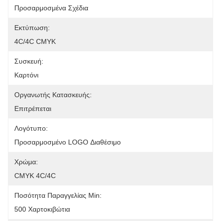
Προσαρμοσμένα Σχέδια
Εκτύπωση:
4C/4C CMYK
Συσκευή:
Καρτόνι
Οργανωτής Κατασκευής:
Επιτρέπεται
Λογότυπο:
Προσαρμοσμένο LOGO Διαθέσιμο
Χρώμα:
CMYK 4C/4C
Ποσότητα Παραγγελίας Min:
500 Χαρτοκιβώτια