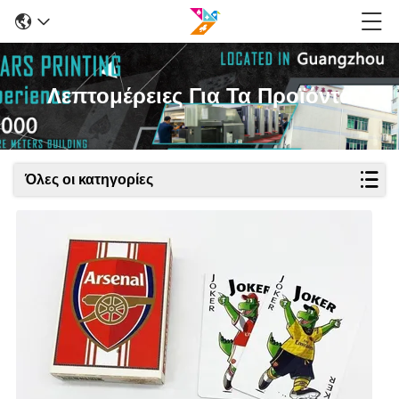
Λεπτομέρειες Για Τα Προϊόντα
Όλες οι κατηγορίες