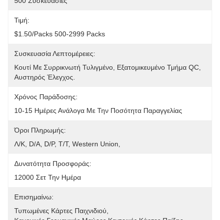
500 Συσκευασίες
Τιμή:
$1.50/packs 500-2999 Packs
Συσκευασία Λεπτομέρειες:
Κουτί Με Συρρικνωτή Τυλιγμένο, Εξατομικευμένο Τμήμα QC, 
Αυστηρός Έλεγχος.
Χρόνος Παράδοσης:
10-15 Ημέρες Ανάλογα Με Την Ποσότητα Παραγγελίας
Όροι Πληρωμής:
Λ/Κ, D/A, D/P, T/T, Western Union, 
Δυνατότητα Προσφοράς:
12000 Σετ Την Ημέρα
Επισημαίνω:
Τυπωμένες Κάρτες Παιχνιδιού
, 