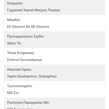
Ονομασία:
Γερμανικά Χαρτιά Μαύρου Πυρήνα
Μέγεθος:
63 Χιλιοστά Με 88 Χιλιοστά.
Προσαρμοσμένο Σχέδιο:
Δέξου Το.
Τελεία Επιφάνειας:
Στιλπνό Λουστράρισμα
Αλιευτικό Λιμάνι:
Λιμάνι Χουάνγκπου, Guangzhou
Τροποποιημένο:
500 Σετ
Ποσότητα Παραγγελίας Min: