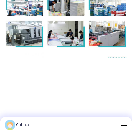
Yuhua