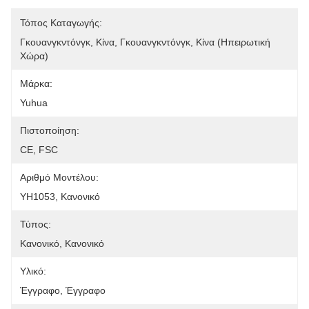
Τόπος Καταγωγής:
Γκουανγκντόνγκ, Κίνα, Γκουανγκντόνγκ, Κίνα (ηπειρωτική 
Χώρα)
Μάρκα:
Yuhua
Πιστοποίηση:
CE, FSC
Αριθμό Μοντέλου:
YH1053, Κανονικό
Τύπος:
Κανονικό, Κανονικό
Υλικό:
Έγγραφο, Έγγραφο