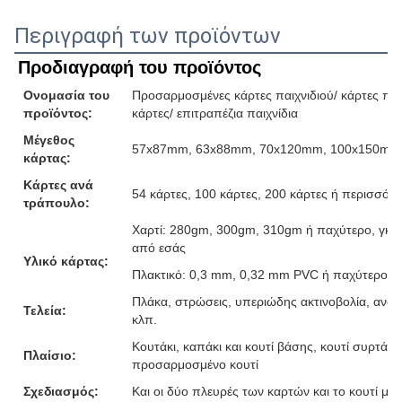
Περιγραφή των προϊόντων
Προδιαγραφή του προϊόντος
Ονομασία του
Προσαρμοσμένες κάρτες παιχνιδιού/ κάρτες παιχ
προϊόντος:
κάρτες/ επιτραπέζια παιχνίδια
Μέγεθος
57x87mm, 63x88mm, 70x120mm, 100x150mm ή
κάρτας:
Κάρτες ανά
54 κάρτες, 100 κάρτες, 200 κάρτες ή περισσότε
τράπουλο:
Χαρτί: 280gm, 300gm, 310gm ή παχύτερο, γκρι
από εσάς
Υλικό κάρτας:
Πλακτικό: 0,3 mm, 0,32 mm PVC ή παχύτερο
Πλάκα, στρώσεις, υπεριώδης ακτινοβολία, ανάγ
Τελεία:
κλπ.
Κουτάκι, καπάκι και κουτί βάσης, κουτί συρτάρι,
Πλαίσιο:
προσαρμοσμένο κουτί
Σχεδιασμός:
Και οι δύο πλευρές των καρτών και το κουτί μ