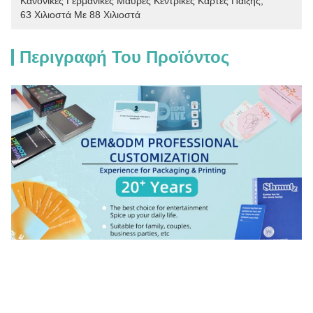
Κανονικές Γερμανικές Μαύρες Κεντρικές Κάρτες Παίξης
, 
63 Χιλιοστά Με 88 Χιλιοστά
Περιγραφή Του Προϊόντος