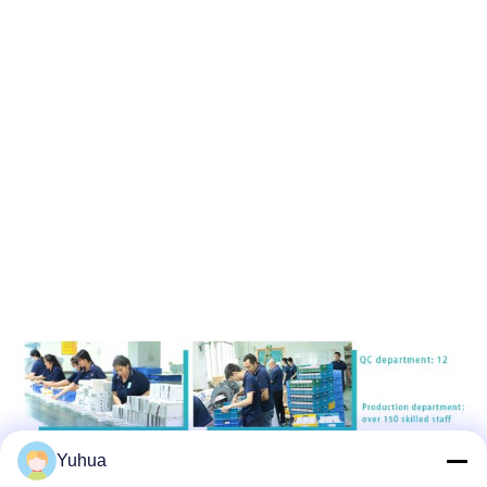
Yuhua