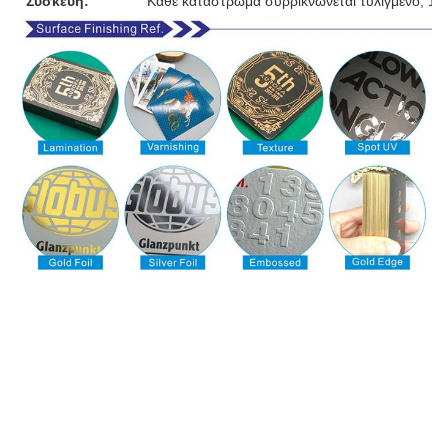
Συσκευή:
Κάθε κατάστρωμα συρρικνώνεται τυλιγμένο, 10