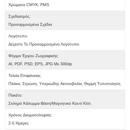
Χρώματα CMYK, PMS
Σχεδιασμός:
Προσαρμοσμένα Σχέδια
Λογότυπο:
Δέχεστε Το Προσαρμοσμένο Λογότυπο
Φόρμα Έργου Ζωγραφικής:
AI, PDF, PSD, EPS, JPG Με 300dp
Τελεία Επιφάνειας:
Πλάκα, Στρώση, Υπεριώδης Ακτινοβολία, Θερμή Τυποποίηση
Πακέτο:
Σκληρό Κάλυμμα-Βάση/μαγνητικό Κουτί Κλπ.
Χρόνος Δειγματοληψίας:
2-5 Ημέρες