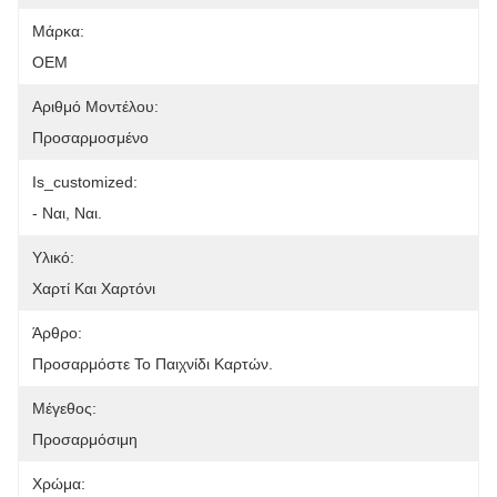
Μάρκα:
OEM
Αριθμό Μοντέλου:
Προσαρμοσμένο
Is_customized:
- Ναι, Ναι.
Υλικό:
Χαρτί Και Χαρτόνι
Άρθρο:
Προσαρμόστε Το Παιχνίδι Καρτών.
Μέγεθος:
Προσαρμόσιμη
Χρώμα: