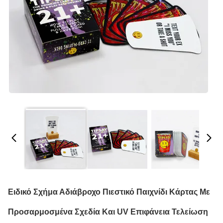
Ειδικό Σχήμα Αδιάβροχο Πιεστικό Παιχνίδι Κάρτας Με
Προσαρμοσμένα Σχεδία Και UV Επιφάνεια Τελείωση