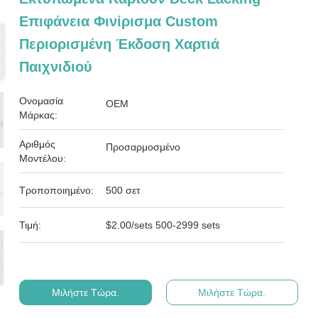
Επιφάνεια Φινίρισμα Custom
Περιορισμένη Έκδοση Χαρτιά
Παιχνιδιού
Ονομασία
OEM
Μάρκας:
Αριθμός
Προσαρμοσμένο
Μοντέλου:
Τροποποιημένο:
500 σετ
Τιμή:
$2.00/sets 500-2999 sets
Μιλήστε Τώρα.
Μιλήστε Τώρα.