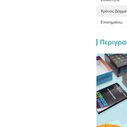
Χρόνος Δειγμα
Επισημαίνω:
Περιγρα