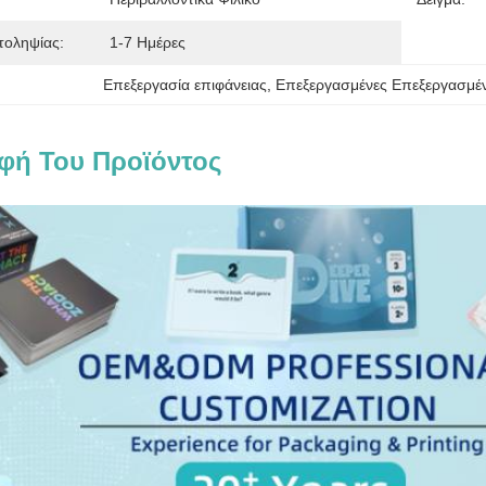
τοληψίας:
1-7 Ημέρες
Επεξεργασία επιφάνειας
, 
Επεξεργασμένες Επεξεργασμέν
φή Του Προϊόντος