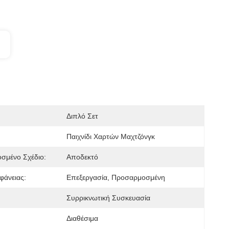
Διπλό Σετ
Παιχνίδι Χαρτών Μαχτζόνγκ
σμένο Σχέδιο:
Αποδεκτό
φάνειας:
Επεξεργασία, Προσαρμοσμένη
Συρρικνωτική Συσκευασία
Διαθέσιμα