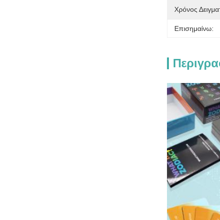
Χρόνος Δειγμα
Επισημαίνω:
Περιγρα