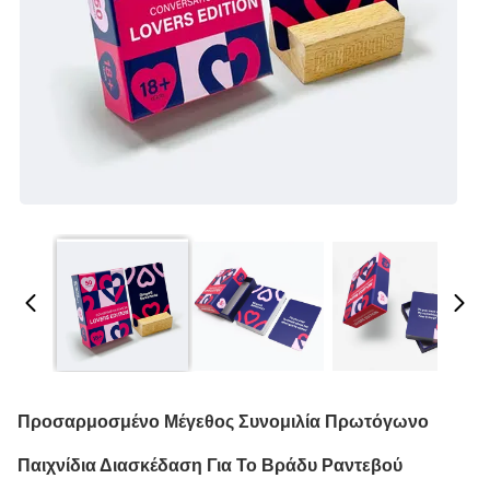
Προσαρμοσμένο Μέγεθος Συνομιλία Πρωτόγωνο
Παιχνίδια Διασκέδαση Για Το Βράδυ Ραντεβού