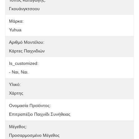
Τόπος Καταγωγής:
Γκουάνγκτσοου
Μάρκα:
Yuhua
Αριθμό Μοντέλου:
Κάρτες Παιχνιδιών
Is_customized:
- Ναι, Ναι.
Υλικό:
Χάρτης
Ονομασία Προϊόντος:
Επιτραπέζιο Παιχνίδι Συνήθειας
Μέγεθος:
Προσαρμοσμένο Μέγεθος