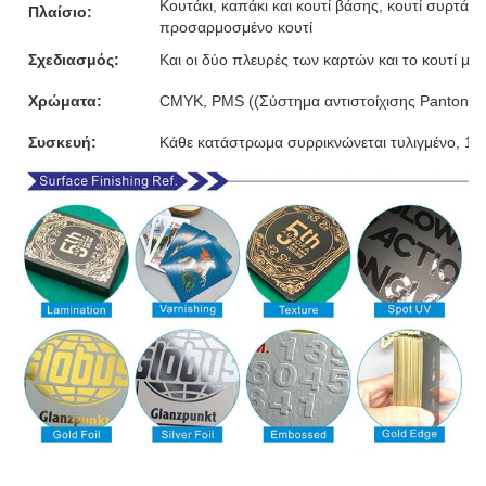
Κουτάκι, καπάκι και κουτί βάσης, κουτί συρτάρι,
Πλαίσιο:
προσαρμοσμένο κουτί
Σχεδιασμός:
Και οι δύο πλευρές των καρτών και το κουτί μ
Χρώματα:
CMYK, PMS ((Σύστημα αντιστοίχισης Pantone)
Συσκευή:
Κάθε κατάστρωμα συρρικνώνεται τυλιγμένο, 10