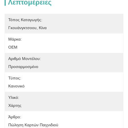
Λεπτομέρειες
Τόπος Καταγωγής:
Γκουάνγκτσοου, Κίνα
Μάρκα:
OEM
Αριθμό Μοντέλου:
Προσαρμοσμένο
Τύπος:
Κανονικό
Υλικό:
Χάρτης
Άρθρο:
Πώληση Καρτών Παιχνιδιού