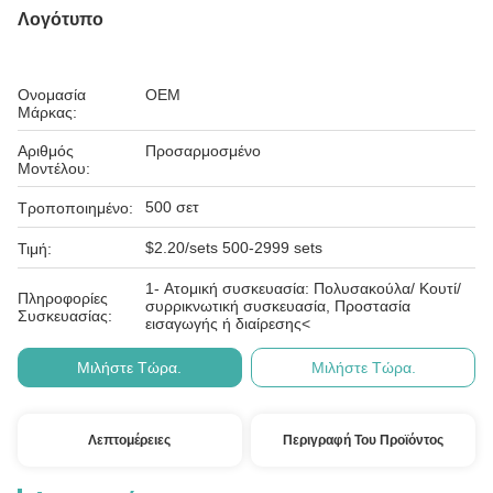
Λογότυπο
Ονομασία
OEM
Μάρκας:
Αριθμός
Προσαρμοσμένο
Μοντέλου:
500 σετ
Τροποποιημένο:
$2.20/sets 500-2999 sets
Τιμή:
1- Ατομική συσκευασία: Πολυσακούλα/ Κουτί/
Πληροφορίες
συρρικνωτική συσκευασία, Προστασία
Συσκευασίας:
εισαγωγής ή διαίρεσης<
Μιλήστε Τώρα.
Μιλήστε Τώρα.
Λεπτομέρειες
Περιγραφή Του Προϊόντος