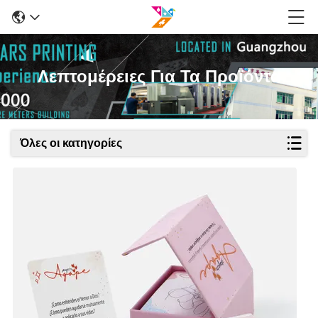
Λεπτομέρειες Για Τα Προϊόντα
Όλες οι κατηγορίες