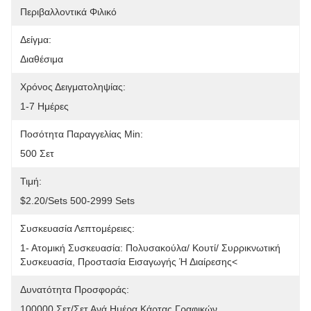
Περιβαλλοντικά Φιλικό
Δείγμα:
Διαθέσιμα
Χρόνος Δειγματοληψίας:
1-7 Ημέρες
Ποσότητα Παραγγελίας Min:
500 Σετ
Τιμή:
$2.20/sets 500-2999 Sets
Συσκευασία Λεπτομέρειες:
1- Ατομική Συσκευασία: Πολυσακούλα/ Κουτί/ Συρρικνωτική 
Συσκευασία, Προστασία Εισαγωγής Ή Διαίρεσης<
Δυνατότητα Προσφοράς:
100000 Σετ/σετ Ανά Ημέρα Κάρτας Γραφικών