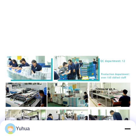
Yuhua