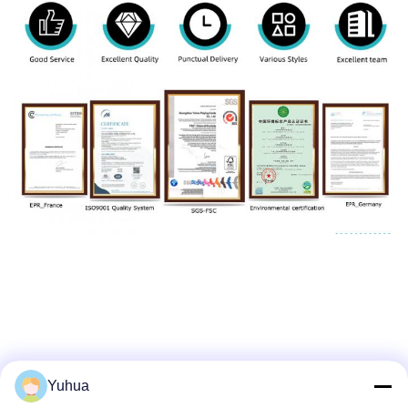
Yuhua