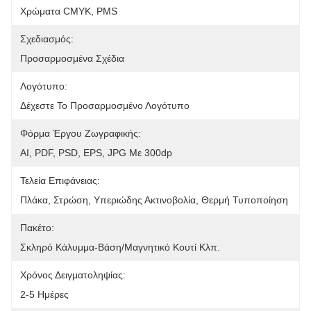
Χρώματα CMYK, PMS
Σχεδιασμός:
Προσαρμοσμένα Σχέδια
Λογότυπο:
Δέχεστε Το Προσαρμοσμένο Λογότυπο
Φόρμα Έργου Ζωγραφικής:
AI, PDF, PSD, EPS, JPG Με 300dp
Τελεία Επιφάνειας:
Πλάκα, Στρώση, Υπεριώδης Ακτινοβολία, Θερμή Τυποποίηση
Πακέτο:
Σκληρό Κάλυμμα-Βάση/μαγνητικό Κουτί Κλπ.
Χρόνος Δειγματοληψίας:
2-5 Ημέρες