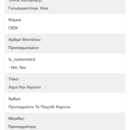
Τόπος Καταγωγής:
Γκουανγκντόνγκ, Κίνα
Μάρκα:
OEM
Αριθμό Μοντέλου:
Προσαρμοσμένο
Is_customized:
- Ναι, Ναι.
Υλικό:
Χαρτί Και Χαρτόνι
Άρθρο:
Προσαρμόστε Το Παιχνίδι Καρτών.
Μέγεθος:
Προσαρμόσιμη