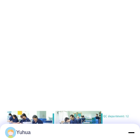
Yuhua