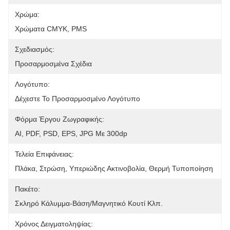
Χρώμα:
Χρώματα CMYK, PMS
Σχεδιασμός:
Προσαρμοσμένα Σχέδια
Λογότυπο:
Δέχεστε Το Προσαρμοσμένο Λογότυπο
Φόρμα Έργου Ζωγραφικής:
AI, PDF, PSD, EPS, JPG Με 300dp
Τελεία Επιφάνειας:
Πλάκα, Στρώση, Υπεριώδης Ακτινοβολία, Θερμή Τυποποίηση
Πακέτο:
Σκληρό Κάλυμμα-Βάση/μαγνητικό Κουτί Κλπ.
Χρόνος Δειγματοληψίας: