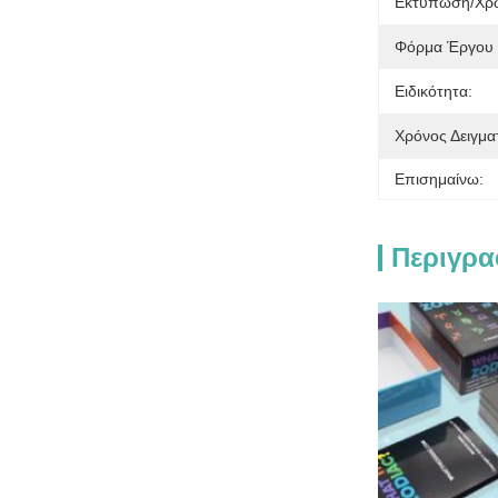
Εκτύπωση/χρ
Φόρμα Έργου 
Ειδικότητα:
Χρόνος Δειγμα
Επισημαίνω:
Περιγρα