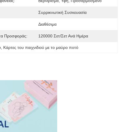
φάνειας:
Βερνίρισμα, Υφή, Προσαρμοσμένο
Συρρικνωτική Συσκευασία
Διαθέσιμα
τα Προσφοράς:
120000 Σετ/σετ Ανά Ημέρα
ύ
, 
Κάρτες του παιχνιδιού με το μαύρο ποτό