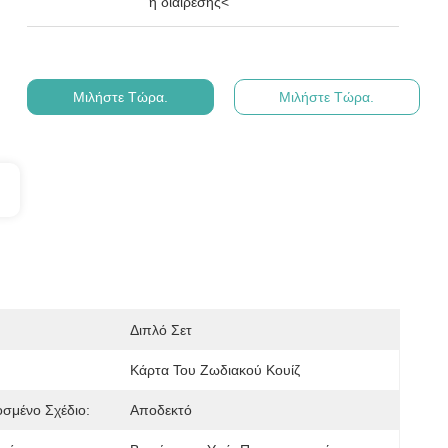
ή διαίρεσης<
Μιλήστε Τώρα.
Μιλήστε Τώρα.
Διπλό Σετ
Κάρτα Του Ζωδιακού Κουίζ
σμένο Σχέδιο:
Αποδεκτό