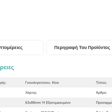
πτομέρειες
Περιγραφή Του Προϊόντος
ρειες
γής:
Γκουάνγκτσοου, Κίνα
Τύπος:
Χάρτης
Άρθρο:
63x88mm Ή Εξατομικευμένο
Προσαρμο