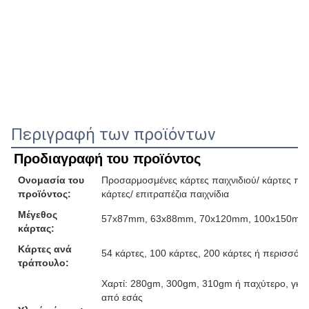
Περιγραφή των προϊόντων
Προδιαγραφή του προϊόντος
Ονομασία του
Προσαρμοσμένες κάρτες παιχνιδιού/ κάρτες παιχ
προϊόντος:
κάρτες/ επιτραπέζια παιχνίδια
Μέγεθος
57x87mm, 63x88mm, 70x120mm, 100x150mm ή
κάρτας:
Κάρτες ανά
54 κάρτες, 100 κάρτες, 200 κάρτες ή περισσότε
τράπουλο:
Χαρτί: 280gm, 300gm, 310gm ή παχύτερο, γκρι
από εσάς