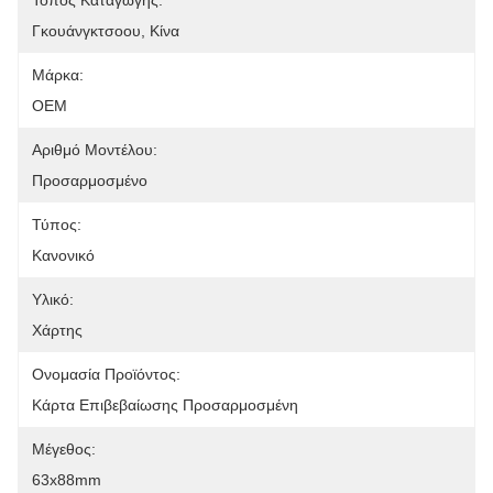
Τόπος Καταγωγής:
Γκουάνγκτσοου, Κίνα
Μάρκα:
OEM
Αριθμό Μοντέλου:
Προσαρμοσμένο
Τύπος:
Κανονικό
Υλικό:
Χάρτης
Ονομασία Προϊόντος:
Κάρτα Επιβεβαίωσης Προσαρμοσμένη
Μέγεθος:
63x88mm