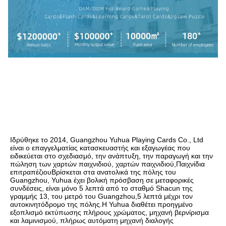
Ιδρύθηκε το 2014, Guangzhou Yuhua Playing Cards Co., Ltd 
είναι ο επαγγελματίας κατασκευαστής και εξαγωγέας που 
ειδικεύεται στο σχεδιασμό, την ανάπτυξη, την παραγωγή και την 
πώληση των χαρτών παιχνιδιού, χαρτών παιχνιδιού,Παιχνίδια 
επιτραπέζιουΒρίσκεται στα ανατολικά της πόλης του 
Guangzhou, Yuhua έχει βολική πρόσβαση σε μεταφορικές 
συνδέσεις, είναι μόνο 5 λεπτά από το σταθμό Shacun της 
γραμμής 13, του μετρό του Guangzhou,5 λεπτά μέχρι τον 
αυτοκινητόδρομο της πόλης.Η Yuhua διαθέτει προηγμένο 
εξοπλισμό εκτύπωσης πλήρους χρώματος, μηχανή βερνίρισμα 
και λαμινισμού, πλήρως αυτόματη μηχανή διαλογής 