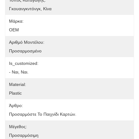
Τόπος Καταγωγής:
Γκουανγκντόνγκ, Κίνα
Μάρκα:
OEM
Αριθμό Μοντέλου:
Προσαρμοσμένο
Is_customized:
- Ναι, Ναι.
Material:
Plastic
Άρθρο:
Προσαρμόστε Το Παιχνίδι Καρτών.
Μέγεθος:
Προσαρμόσιμη