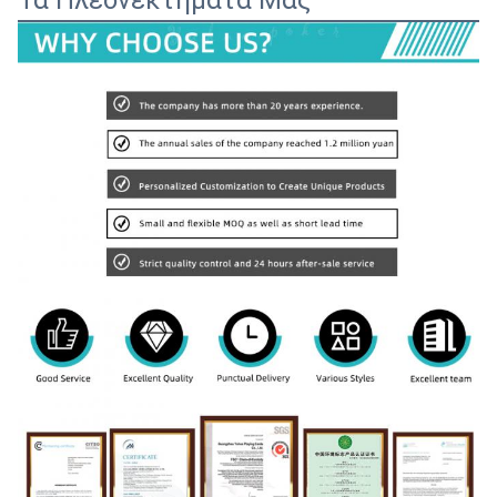
Τα Πλεονεκτήματά Μας