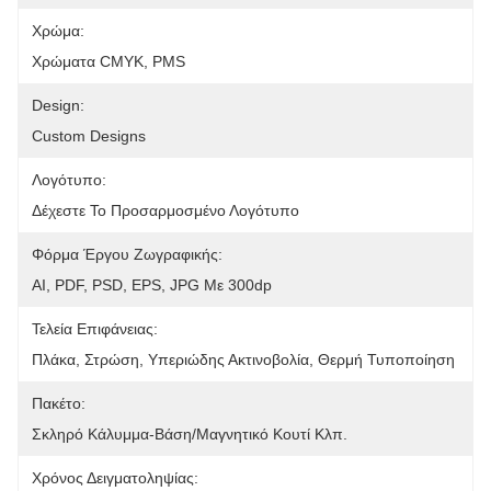
Χρώμα:
Χρώματα CMYK, PMS
Design:
Custom Designs
Λογότυπο:
Δέχεστε Το Προσαρμοσμένο Λογότυπο
Φόρμα Έργου Ζωγραφικής:
AI, PDF, PSD, EPS, JPG Με 300dp
Τελεία Επιφάνειας:
Πλάκα, Στρώση, Υπεριώδης Ακτινοβολία, Θερμή Τυποποίηση
Πακέτο:
Σκληρό Κάλυμμα-Βάση/μαγνητικό Κουτί Κλπ.
Χρόνος Δειγματοληψίας: