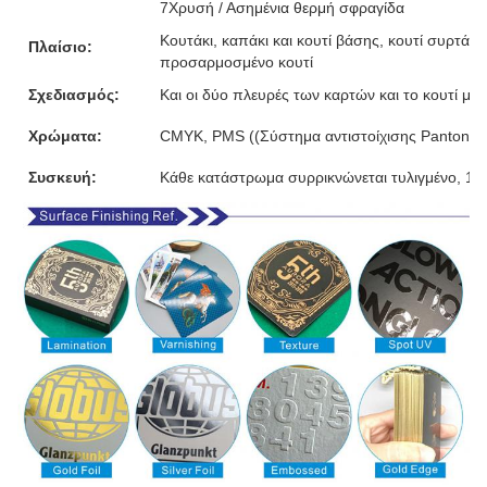
7Χρυσή / Ασημένια θερμή σφραγίδα
Κουτάκι, καπάκι και κουτί βάσης, κουτί συρτάρι,
Πλαίσιο:
προσαρμοσμένο κουτί
Σχεδιασμός:
Και οι δύο πλευρές των καρτών και το κουτί μ
Χρώματα:
CMYK, PMS ((Σύστημα αντιστοίχισης Pantone)
Συσκευή:
Κάθε κατάστρωμα συρρικνώνεται τυλιγμένο, 10