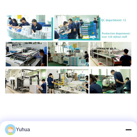
Yuhua