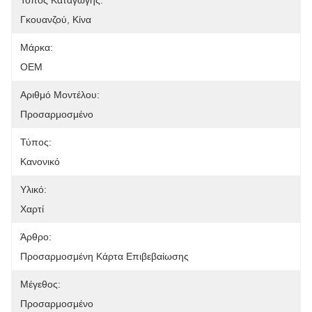
Τόπος Καταγωγής:
Γκουανζού, Κίνα
Μάρκα:
OEM
Αριθμό Μοντέλου:
Προσαρμοσμένο
Τύπος:
Κανονικό
Υλικό:
Χαρτί
Άρθρο:
Προσαρμοσμένη Κάρτα Επιβεβαίωσης
Μέγεθος:
Προσαρμοσμένο