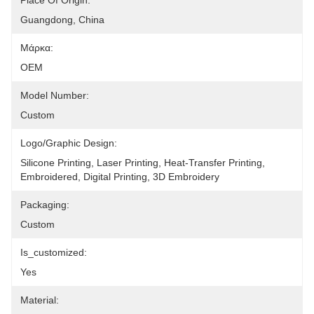
Place Of Origin:
Guangdong, China
Μάρκα:
OEM
Model Number:
Custom
Logo/graphic Design:
Silicone Printing, Laser Printing, Heat-Transfer Printing, 
Embroidered, Digital Printing, 3D Embroidery
Packaging:
Custom
Is_customized:
Yes
Material: