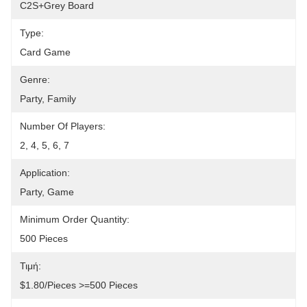
C2S+grey Board
Type:
Card Game
Genre:
Party, Family
Number Of Players:
2, 4, 5, 6, 7
Application:
Party, Game
Minimum Order Quantity:
500 Pieces
Τιμή:
$1.80/pieces >=500 Pieces