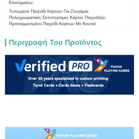
Επισημαίνω:
Τυπωμένο Παιχνίδι Καρτών Για Ζευγάρια
, 
Πολυχρωματικές Εκτυπώσιμες Κάρτες Παιχνιδιού
, 
Προσαρμοσμένο Παιχνίδι Καρτών Με Κουτιά
Περιγραφή Του Προϊόντος