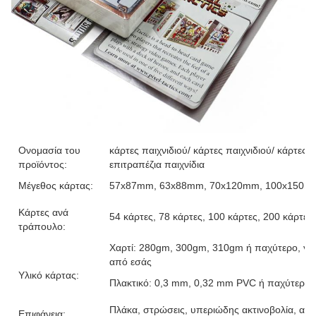
Ονομασία του
κάρτες παιχνιδιού/ κάρτες παιχνιδιού/ κάρτες f
προϊόντος:
επιτραπέζια παιχνίδια
Μέγεθος κάρτας:
57x87mm, 63x88mm, 70x120mm, 100x150mm 
Κάρτες ανά
54 κάρτες, 78 κάρτες, 100 κάρτες, 200 κάρτες
τράπουλο:
Χαρτί: 280gm, 300gm, 310gm ή παχύτερο, γκρ
από εσάς
Υλικό κάρτας:
Πλακτικό: 0,3 mm, 0,32 mm PVC ή παχύτερο
Πλάκα, στρώσεις, υπεριώδης ακτινοβολία, ανά
Επιφάνεια: