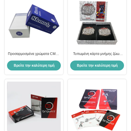
Προσαρμοσμένα χρώματα CMYK
Τυπωμένη κάρτα μνήμης ζώων
/ Pantone Πάρτι για ενήλικες
γάτας για διασκέδαση παιδιών
Πίνακες παιχνιδιών για
Βρείτε την καλύτερη τιμή
Βρείτε την καλύτερη τιμή
διασκέδαση