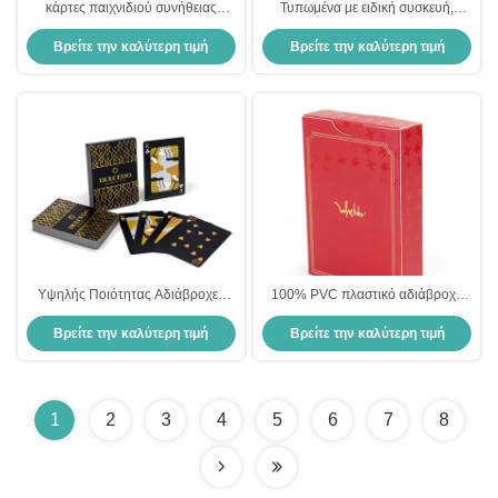
κάρτες παιχνιδιού συνήθειας
Τυπωμένα με ειδική συσκευή,
0.3mm παχιές καμία ελάχιστη,
αδιάβροχα, μαύρα πλαστικά,
Βρείτε την καλύτερη τιμή
Βρείτε την καλύτερη τιμή
αδιάβροχη κάρτα παιχνιδιού
κάρτες παιχνιδιού με μαύρο
Anime
πυρήνα.
Υψηλής Ποιότητας Αδιάβροχες
100% PVC πλαστικό αδιάβροχο
Προσαρμοσμένες Τραπουλόχαρτα
προσαρμοσμένες κάρτες με
Βρείτε την καλύτερη τιμή
Βρείτε την καλύτερη τιμή
με Εξατομικευμένο Λογότυπο και
εξατομικευμένες κάρτες και
Ανθεκτικό Πλαστικό Υλικό
προσαρμοσμένο σχεδιασμό
1
2
3
4
5
6
7
8