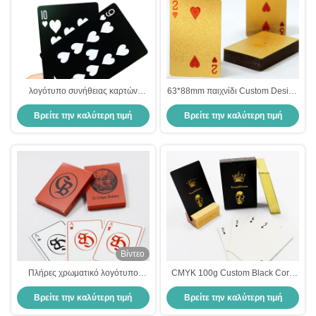
λογότυπο συνήθειας καρτών
63*88mm παιχνίδι Custom Design
παιχνιδιού πόκερ 0.32mm μαύρο
πλαστικές κάρτες πόκερ με Tuck
Βρείτε την καλύτερη τιμή
Βρείτε την καλύτερη τιμή
πλαστικό αδιάβροχο
Box 100% Αδιάβροχο χρυσό
κατασκευή
Βίντεο
Πλήρες χρωματικό λογότυπο
CMYK 100g Custom Black Core
Πόκερ Παιχνίδια καρτών για
Paper Poker Playing Cards With
Βρείτε την καλύτερη τιμή
Βρείτε την καλύτερη τιμή
ενήλικες Διαφορετικές γλώσσες
Gold Edge And Foil Stamping
μοναδικές
Τυποποιημένο χαρτί