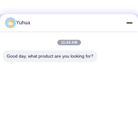
Yuhua
Γρήγορη επικοινωνία
11:44 AM
Διεύθυνση
Εταιρεία Guangdong Yuhua Playing Cards Co., Ltd.
Good day, what product are you looking for?
Προσθήκη: αριθ. 26 Lixin 6th Road, Zengcheng District,
Guangzhou
Τηλεφώνημα
86-18676880318
Ηλεκτρονικό
yhprint@yuhuapuke.com