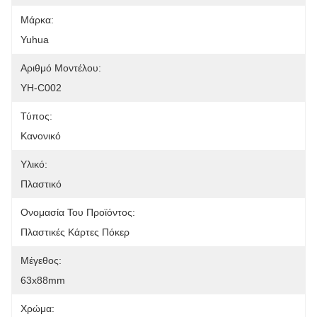
Μάρκα:
Yuhua
Αριθμό Μοντέλου:
ΥH-C002
Τύπος:
Κανονικό
Υλικό:
Πλαστικό
Ονομασία Του Προϊόντος:
Πλαστικές Κάρτες Πόκερ
Μέγεθος:
63x88mm
Χρώμα: