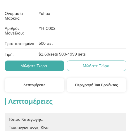
Ονομασία
Yuhua
Μάρκας:
Αριθμός
ΥH-C002
Μοντέλου:
500 σετ
Τροποποιημένο:
$1.60/sets 500-4999 sets
Τιμή:
Μιλήστε Τώρα.
Μιλήστε Τώρα.
Λεπτομέρειες
Περιγραφή Του Προϊόντος
Λεπτομέρειες
Τόπος Καταγωγής:
Γκουανγκντόνγκ, Κίνα