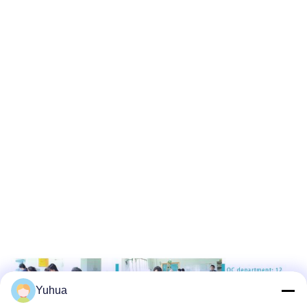
Yuhua