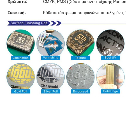
Χρώματα:
CMYK, PMS ((Σύστημα αντιστοίχισης Pantone)
Συσκευή:
Κάθε κατάστρωμα συρρικνώνεται τυλιγμένο, 10