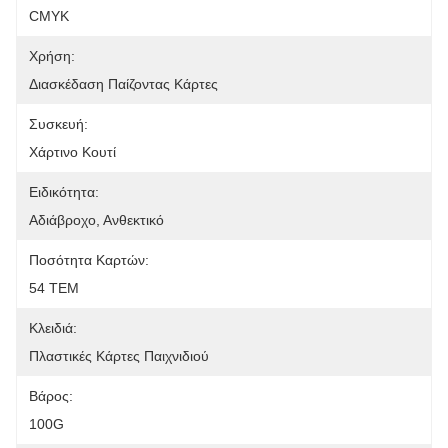
CMYK
Χρήση:
Διασκέδαση Παίζοντας Κάρτες
Συσκευή:
Χάρτινο Κουτί
Ειδικότητα:
Αδιάβροχο, Ανθεκτικό
Ποσότητα Καρτών:
54 ΤΕΜ
Κλειδιά:
Πλαστικές Κάρτες Παιχνιδιού
Βάρος:
100G