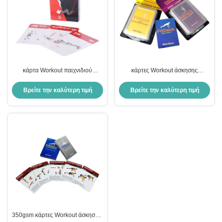
κάρτα Workout παιχνιδιού
κάρτες Workout άσκησης
87x126mm
57x87mm, Bodyweight cOem
κάρτες άσκησης
Βρείτε την καλύτερη τιμή
Βρείτε την καλύτερη τιμή
350gsm κάρτες Workout άσκησης,