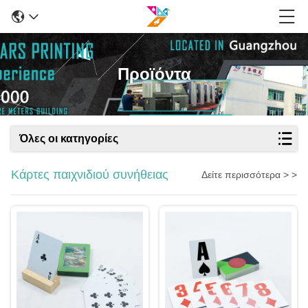
Προϊόντα
Όλες οι κατηγορίες
Κάρτες παιχνιδιού συνήθειας
Δείτε περισσότερα > >