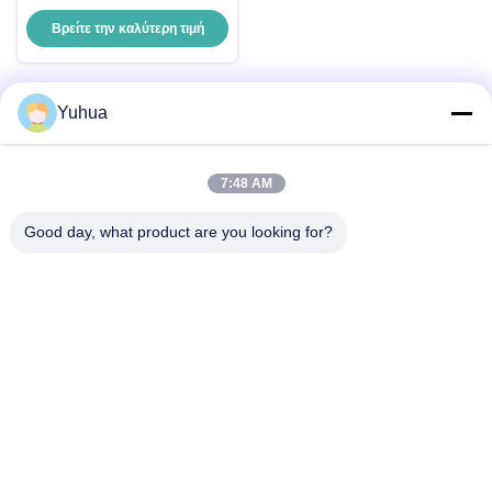
που λουστράρουν την κάρτα
φυσικής ικανότητας
Βρείτε την καλύτερη τιμή
Yuhua
Γρήγορη επικοινωνία
7:48 AM
Διεύθυνση
Good day, what product are you looking for?
No.139, ειρηνική βιομηχανική ζώνη, Xintang, Zengcheng,
Guangzhou 511340, Κίνα
Τηλεφώνημα
86-20-8521-8956
Ηλεκτρονικό
info@yuhuapuke.com