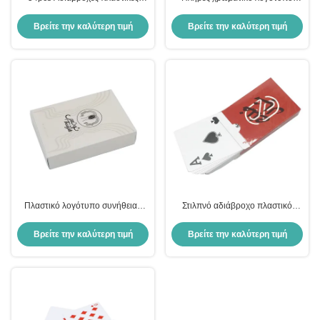
κάρτες με κανονικό Tuck Box
Πόκερ Παιχνίδια καρτών για
Επιχειρηματική διαφήμιση κάρτες
ενήλικες Διαφορετικές γλώσσες
Βρείτε την καλύτερη τιμή
Βρείτε την καλύτερη τιμή
μοναδικές
Πλαστικό λογότυπο συνήθειας
Στιλπνό αδιάβροχο πλαστικό
χρώματος καρτών CMYK
παιχνιδιού λογότυπο συνήθειας
παιχνιδιού πόκερ PVC που
χρώματος καρτών πλήρες
Βρείτε την καλύτερη τιμή
Βρείτε την καλύτερη τιμή
ντύνεται