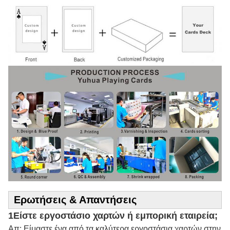
Ερωτήσεις & Απαντήσεις
1Είστε εργοστάσιο χαρτών ή εμπορική εταιρεία;
Απ: Είμαστε ένα από τα καλύτερα εργοστάσια χαρτών στην