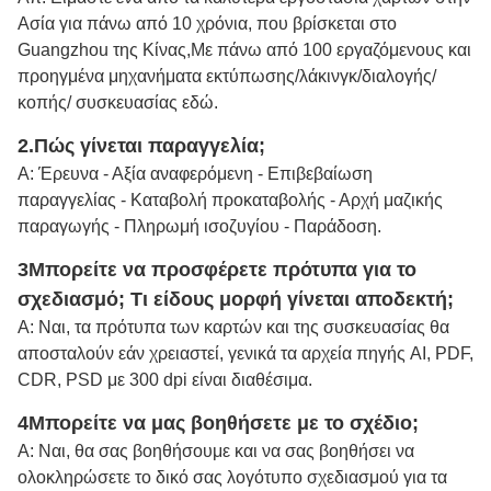
Ασία για πάνω από 10 χρόνια, που βρίσκεται στο
Guangzhou της Κίνας,Με πάνω από 100 εργαζόμενους και
προηγμένα μηχανήματα εκτύπωσης/λάκινγκ/διαλογής/
κοπής/ συσκευασίας εδώ.
2.
Πώς γίνεται παραγγελία;
Α: Έρευνα - Αξία αναφερόμενη - Επιβεβαίωση
παραγγελίας - Καταβολή προκαταβολής - Αρχή μαζικής
παραγωγής - Πληρωμή ισοζυγίου - Παράδοση.
3Μπορείτε να προσφέρετε πρότυπα για το
σχεδιασμό; Τι είδους μορφή γίνεται αποδεκτή;
Α: Ναι, τα πρότυπα των καρτών και της συσκευασίας θα
αποσταλούν εάν χρειαστεί, γενικά τα αρχεία πηγής AI, PDF,
CDR, PSD με 300 dpi είναι διαθέσιμα.
4Μπορείτε να μας βοηθήσετε με το σχέδιο;
Α: Ναι, θα σας βοηθήσουμε και να σας βοηθήσει να
ολοκληρώσετε το δικό σας λογότυπο σχεδιασμού για τα