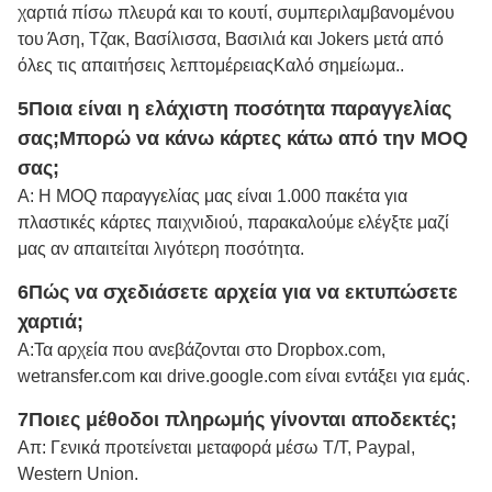
χαρτιά πίσω πλευρά και το κουτί, συμπεριλαμβανομένου
του Άση, Τζακ, Βασίλισσα, Βασιλιά και Jokers μετά από
όλες τις απαιτήσεις λεπτομέρειας
Καλό σημείωμα.
.
5Ποια είναι η ελάχιστη ποσότητα παραγγελίας
σας;
Μπορώ να κάνω κάρτες κάτω από την MOQ
σας;
Α: Η MOQ παραγγελίας μας είναι 1.000 πακέτα για
πλαστικές κάρτες παιχνιδιού, παρακαλούμε ελέγξτε μαζί
μας αν απαιτείται λιγότερη ποσότητα.
6Πώς να σχεδιάσετε αρχεία για να εκτυπώσετε
χαρτιά;
Α:
Τα αρχεία που ανεβάζονται στο Dropbox.com,
wetransfer.com και drive.google.com είναι εντάξει για εμάς.
7Ποιες μέθοδοι πληρωμής γίνονται αποδεκτές;
Απ: Γενικά προτείνεται μεταφορά μέσω Τ/Τ, Paypal,
Western Union.