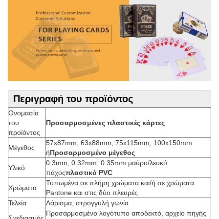
Περιγραφή του προϊόντος
Ονομασία
του
Προσαρμοσμένες πλαστικές κάρτες
προϊόντος
57x87mm, 63x88mm, 75x115mm, 100x150mm
Μέγεθος
ή
Προσαρμοσμένο μέγεθος
0.3mm, 0.32mm, 0.35mm μαύρο/λευκό
Υλικό
πάχος
πλαστικό PVC
Τυπωμένα σε πλήρη χρώματα και/ή σε χρώματα
Χρώματα
Pantone και στις δύο πλευρές
Τελεία
Λάρισμα, στρογγυλή γωνία
Προσαρμοσμένο λογότυπο αποδεκτό, αρχείο πηγής
Σχεδιασμός