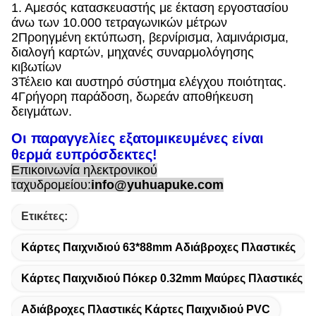
1. Αμεσός κατασκευαστής με έκταση εργοστασίου
άνω των 10.000 τετραγωνικών μέτρων
2Προηγμένη εκτύπωση, βερνίρισμα, λαμινάρισμα,
διαλογή καρτών, μηχανές συναρμολόγησης
κιβωτίων
3Τέλειο και αυστηρό σύστημα ελέγχου ποιότητας.
4Γρήγορη παράδοση, δωρεάν αποθήκευση
δειγμάτων.
Οι παραγγελίες εξατομικευμένες είναι
θερμά ευπρόσδεκτες!
Επικοινωνία ηλεκτρονικού
ταχυδρομείου:
info@yuhuapuke.com
Ετικέτες:
Κάρτες Παιχνιδιού 63*88mm Αδιάβροχες Πλαστικές
Κάρτες Παιχνιδιού Πόκερ 0.32mm Μαύρες Πλαστικές Α
Αδιάβροχες Πλαστικές Κάρτες Παιχνιδιού PVC