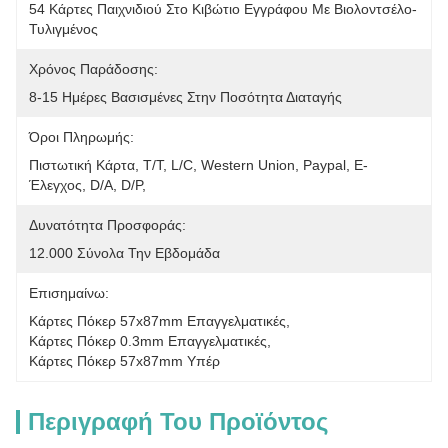
54 Κάρτες Παιχνιδιού Στο Κιβώτιο Εγγράφου Με Βιολοντσέλο-
Τυλιγμένος
Χρόνος Παράδοσης:
8-15 Ημέρες Βασισμένες Στην Ποσότητα Διαταγής
Όροι Πληρωμής:
Πιστωτική Κάρτα, T/T, L/C, Western Union, Paypal, Ε-
Έλεγχος, D/A, D/P, 
Δυνατότητα Προσφοράς:
12.000 Σύνολα Την Εβδομάδα
Επισημαίνω:
Κάρτες Πόκερ 57x87mm Επαγγελματικές
, 
Κάρτες Πόκερ 0.3mm Επαγγελματικές
, 
Κάρτες Πόκερ 57x87mm Υπέρ
Περιγραφή Του Προϊόντος