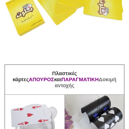
Πλαστικές
κάρτες
ΑΠΟΥΡΟΣ
και
ΠΑΡΑΓΜΑΤΙΚΗ
Δοκιμή
αντοχής