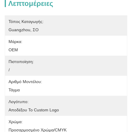
Λεπτομέρειες
Τόπος Καταγωγής:
Guangzhou, ΣΟ
Μάρκα:
OEM
Πιστοποίηση:
/
Αριθμό Μοντέλου:
Τάγμα
Λογότυπο:
Αποδέξου Το Custom Logo
Χρώμα:
Προσαρμοσμένο Χρώμα/CMYK