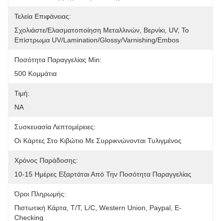
Τελεία Επιφάνειας:
Σχολιάστε/ελασματοποίηση Μεταλλινών, Βερνίκι, UV, Το 
Επίστρωμα UV/Lamination/Glossy/Varnishing/Embos
Ποσότητα Παραγγελίας Min:
500 Κομμάτια
Τιμή:
NA
Συσκευασία Λεπτομέρειες:
Οι Κάρτες Στο Κιβώτιο Με Συρρικνώνονται Τυλιγμένος
Χρόνος Παράδοσης:
10-15 Ημέρες Εξαρτάται Από Την Ποσότητα Παραγγελίας
Όροι Πληρωμής:
Πιστωτική Κάρτα, T/T, L/C, Western Union, Paypal, E-
Checking