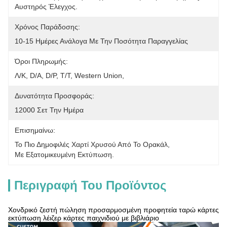
Αυστηρός Έλεγχος.
Χρόνος Παράδοσης:
10-15 Ημέρες Ανάλογα Με Την Ποσότητα Παραγγελίας
Όροι Πληρωμής:
Λ/Κ, D/A, D/P, T/T, Western Union, 
Δυνατότητα Προσφοράς:
12000 Σετ Την Ημέρα
Επισημαίνω:
Το Πιο Δημοφιλές Χαρτί Χρυσού Από Το Ορακάλ
, 
Με Εξατομικευμένη Εκτύπωση.
Περιγραφή Του Προϊόντος
Χονδρικό ζεστή πώληση προσαρμοσμένη προφητεία ταρώ κάρτες
εκτύπωση λέιζερ κάρτες παιχνιδιού με βιβλιάριο