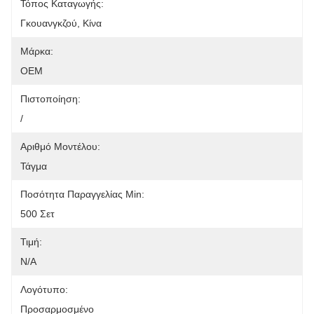
Τόπος Καταγωγής:
Γκουανγκζού, Κίνα
Μάρκα:
OEM
Πιστοποίηση:
/
Αριθμό Μοντέλου:
Τάγμα
Ποσότητα Παραγγελίας Min:
500 Σετ
Τιμή:
N/A
Λογότυπο:
Προσαρμοσμένο