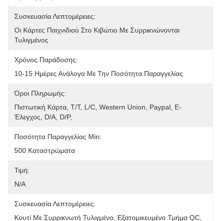
Συσκευασία Λεπτομέρειες:
Οι Κάρτες Παιχνιδιού Στο Κιβώτιο Με Συρρικνώνονται 
Τυλιγμένος
Χρόνος Παράδοσης:
10-15 Ημέρες Ανάλογα Με Την Ποσότητα Παραγγελίας
Όροι Πληρωμής:
Πιστωτική Κάρτα, T/T, L/C, Western Union, Paypal, Ε-
Έλεγχος, D/A, D/P, 
Ποσότητα Παραγγελίας Min:
500 Καταστρώματα
Τιμή:
N/A
Συσκευασία Λεπτομέρειες:
Κουτί Με Συρρικνωτή Τυλιγμένο, Εξατομικευμένο Τμήμα QC, 