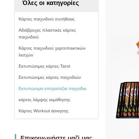
Όλες οι κατηγορίες
Κάρτες παιχνιδιού συνήθειας
Αδιάβροχες πλαστικές κάρτες
παιχνιδιού
Κάρτες παιχνιδιού χαρτοπαικτικών
λεσχών
Εκτυπώσιμες κάρτες Tarot
Εκτυπώσιμες κάρτες παιχνιδιών
Εκτυπώσιμα επιτραπέζια παιχνίδια
κάρτες λάμψης εκμάθησης
Κάρτες Workout άσκησης
Επικοινωνήστε μαζί μας