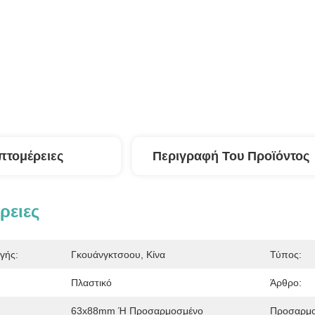
πτομέρειες
Περιγραφή Του Προϊόντος
ρειες
γής:
Γκουάνγκτσοου, Κίνα
Τύπος:
Πλαστικό
Άρθρο:
63x88mm Ή Προσαρμοσμένο
Προσαρμο