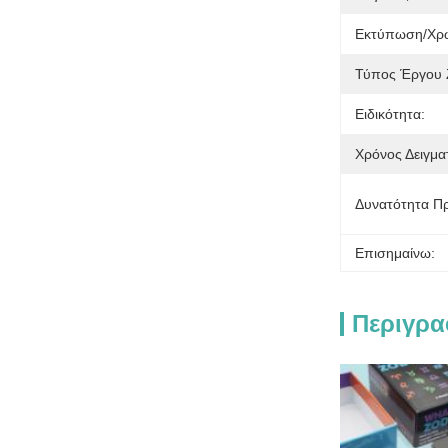
Εκτύπωση/χρ
Τύπος Έργου 
Ειδικότητα:
Χρόνος Δειγμα
Δυνατότητα Π
Επισημαίνω:
Περιγρα