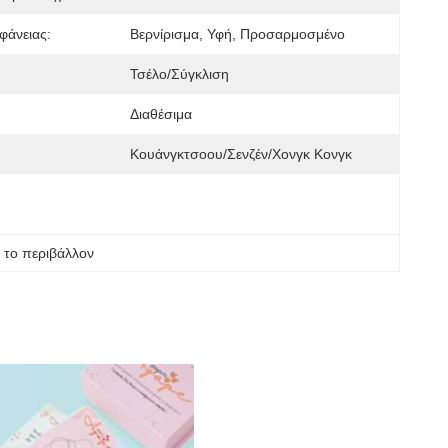
φάνειας:
Βερνίρισμα, Υφή, Προσαρμοσμένο
Τσέλο/Σύγκλιση
Διαθέσιμα
Κουάνγκτσοου/Σενζέν/Χονγκ Κονγκ
ς το περιβάλλον