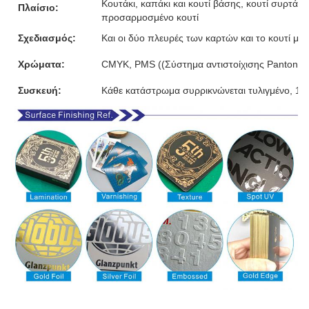
Κουτάκι, καπάκι και κουτί βάσης, κουτί συρτάρι,
Πλαίσιο:
προσαρμοσμένο κουτί
Σχεδιασμός:
Και οι δύο πλευρές των καρτών και το κουτί μ
Χρώματα:
CMYK, PMS ((Σύστημα αντιστοίχισης Pantone)
Συσκευή:
Κάθε κατάστρωμα συρρικνώνεται τυλιγμένο, 10