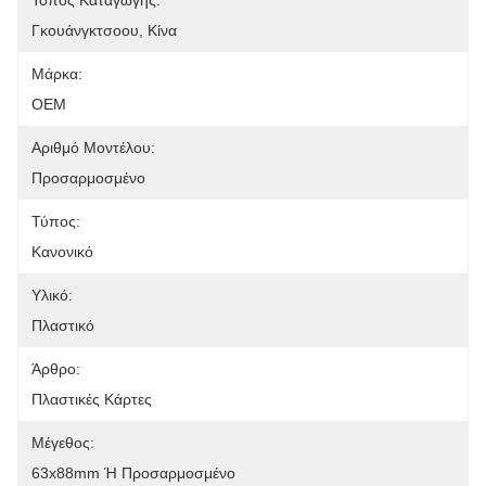
Τόπος Καταγωγής:
Γκουάνγκτσοου, Κίνα
Μάρκα:
OEM
Αριθμό Μοντέλου:
Προσαρμοσμένο
Τύπος:
Κανονικό
Υλικό:
Πλαστικό
Άρθρο:
Πλαστικές Κάρτες
Μέγεθος:
63x88mm Ή Προσαρμοσμένο