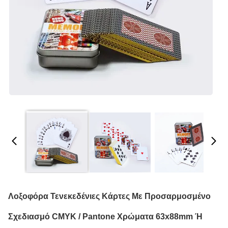
Λοξοφόρα Τενεκεδένιες Κάρτες Με Προσαρμοσμένο
Σχεδιασμό CMYK / Pantone Χρώματα 63x88mm Ή