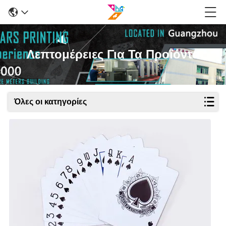
Λεπτομέρειες Για Τα Προϊόντα
Όλες οι κατηγορίες