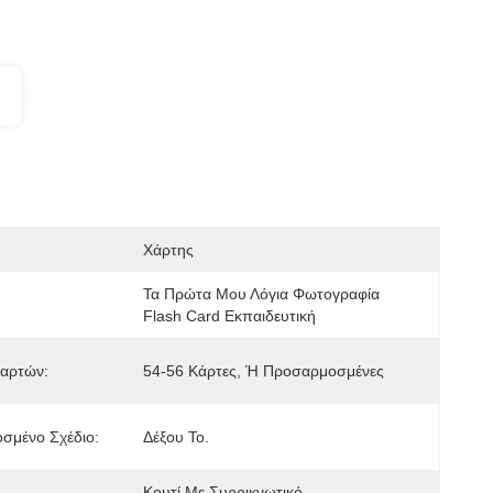
Χάρτης
Τα Πρώτα Μου Λόγια Φωτογραφία 
Flash Card Εκπαιδευτική
Καρτών:
54-56 Κάρτες, Ή Προσαρμοσμένες
σμένο Σχέδιο:
Δέξου Το.
Κουτί Με Συρρικνωτικό 