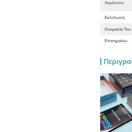
Λογότυπο:
Εκτύπωση:
Ονομασία Του 
Επισημαίνω:
Περιγρα