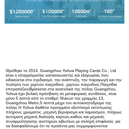
Ιδρύθηκε το 2014, Guangzhou Yuhua Playing Cards Co., Ltd 
είναι ο επαγγελματίας κατασκευαστής και εξαγωγέας που 
ειδικεύεται στο σχεδιασμό, την ανάπτυξη, την παραγωγή και την 
πώληση των χαρτών παιχνιδιού, χαρτών παιχνιδιού,Παιχνίδια 
επιτραπέζιουΒρίσκεται στα ανατολικά της πόλης Guangzhou, 
Yuhua έχει βολική πρόσβαση σε μεταφορικές συνδέσεις, είναι 
μόνο 5 λεπτά από το σταθμό Shacun της γραμμής 13, 
Guangzhou Metro,5 λεπτά μέχρι τον αυτοκινητόδρομο της 
πόλης.Η Yuhua διαθέτει προηγμένο εξοπλισμό εκτύπωσης 
πλήρους χρώματος, μηχανή βερνίρισμα και λαμινισμού, πλήρως 
αυτόματη μηχανή διαλογής καρτών,καθώς και μηχανές 
συναρμολόγησης αυστηρών κιβωτίων με σκληρή επιφάνεια, για 
να διασφαλίσουμε ότι τα προϊόντα μας συμμορφώνονται 