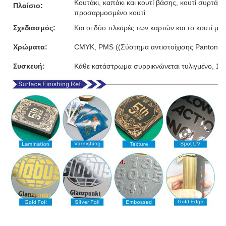
Κουτάκι, καπάκι και κουτί βάσης, κουτί συρτάρι,
Πλαίσιο:
προσαρμοσμένο κουτί
Σχεδιασμός:
Και οι δύο πλευρές των καρτών και το κουτί μ
Χρώματα:
CMYK, PMS ((Σύστημα αντιστοίχισης Pantone)
Συσκευή:
Κάθε κατάστρωμα συρρικνώνεται τυλιγμένο, 10