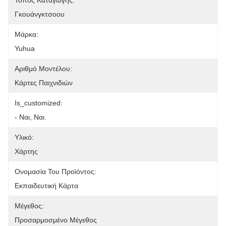
Τόπος Καταγωγής:
Γκουάνγκτσοου
Μάρκα:
Yuhua
Αριθμό Μοντέλου:
Κάρτες Παιχνιδιών
Is_customized:
- Ναι, Ναι.
Υλικό:
Χάρτης
Ονομασία Του Προϊόντος:
Εκπαιδευτική Κάρτα
Μέγεθος:
Προσαρμοσμένο Μέγεθος