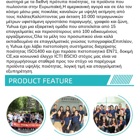
αυστηρά με τα διεθνή πρότυπα ποιότητας, τα προϊόντα που 
πωλούνται στην Ευρωπαϊκή,Η αμερικανική αγορά και σε όλο τον 
κόσμο μέσω μιας ποικιλίας καναλιών με υψηλή εκτίμηση από 
τους πελάτεςΚαλύπτοντας μια έκταση 10.000 τετραγωνικών 
μέτρων υφιστάμενη εργοστάσιο παραγωγής, γραφείο και ζώνη, 
Yuhua έχει μια εξαιρετική ομάδα που αποτελείται από 15 
επαγγελματίες και περισσότερους από 100 ειδικευμένους 
εργαζόμενους,Όλα τα μέλη του προσωπικού είναι καλά 
εκπαιδευμένα σε επαγγελματικές γνώσεις τυπογραφίαςΕπιπλέον, 
η Yuhua έχει λάβει πιστοποίηση συστήματος διαχείρισης 
ποιότητας ISO1400 και έχει περάσει πιστοποιητικό EN71, δοκιμή 
CE,και κοινωνικό έλεγχο ICTI BSCIΟ στόχος μας είναι να 
προχωρήσουμε σταθερά προς τον στόχο να παρέχουμε 
προϊόντα υψηλής ποιότητας, λογική τιμή και επαγγελματική 
εξυπηρέτηση.