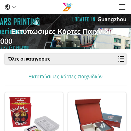
Εκτυπώσιμες Κάρτες Παιχνιδιών
Όλες οι κατηγορίες
Εκτυπώσιμες κάρτες παιχνιδιών