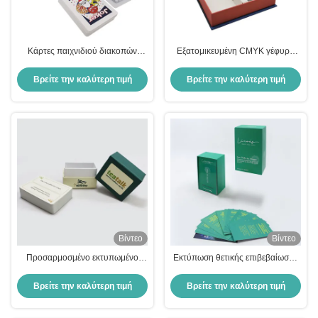
Κάρτες παιχνιδιού διακοπών
Εξατομικευμένη CMYK γέφυρα
Χριστουγέννων 57x87mm και τα
των καρτών παιχνιδιού με το
δύο δευτερεύοντα πλήρη
κιβώτιο πιετών
Βρείτε την καλύτερη τιμή
Βρείτε την καλύτερη τιμή
χρώματα που τυπώνονται
Βίντεο
Βίντεο
Προσαρμοσμένο εκτυπωμένο
Εκτύπωση θετικής επιβεβαίωσης
υψηλής ποιότητας αστείο τσάι
Προσαρμοσμένο παιχνίδι καρτών
κουβέντα κουβέντα κάρτες
για γυναίκες
Βρείτε την καλύτερη τιμή
Βρείτε την καλύτερη τιμή
παιχνιδιού εκτύπωση κάνει
πράσινο χαριτωμένο κοριτσίστικο