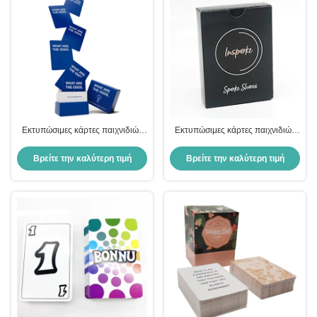
Εκτυπώσιμες κάρτες παιχνιδιών
Εκτυπώσιμες κάρτες παιχνιδιών
CMYK 63x88mm καθημερινές
cOem, κάρτες εμπορικών
κάρτες παιχνιδιών κόμματος
συναλλαγών 57x87mm επί
Βρείτε την καλύτερη τιμή
Βρείτε την καλύτερη τιμή
εκδήλωσης
παραγγελία