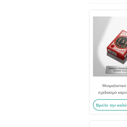
Μινιμαλιστικό
σχεδιασμό κάρτ
γεωμετρικά μοτίβα
Βρείτε την καλύ
τέχν