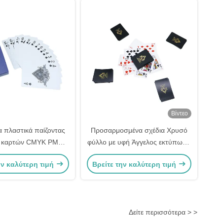
Βίντεο
 πλαστικά παίζοντας
Προσαρμοσμένα σχέδια Χρυσό
 καρτών CMYK PMS
φύλλο με υφή Άγγελος εκτύπωση
Yuhua
Πόκερ πλαστικές κάρτες
ην καλύτερη τιμή
Βρείτε την καλύτερη τιμή
παιχνιδιού Μέγεθος γέφυρας
Δείτε περισσότερα > >