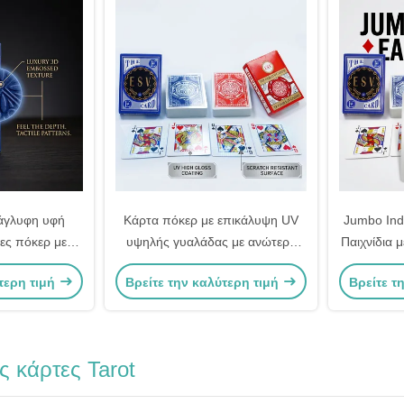
νάγλυφη υφή
Κάρτα πόκερ με επικάλυψη UV
Jumbo In
ες πόκερ με
υψηλής γυαλάδας με ανώτερη
Παιχνίδια 
ς αισθητική
αντίσταση στις γρατσουνιές για
αριθμούς 
τερη τιμή
Βρείτε την καλύτερη τιμή
Βρείτε τ
συλλέκτες
συχνή χρήση
μειονεκ
 κάρτες Tarot