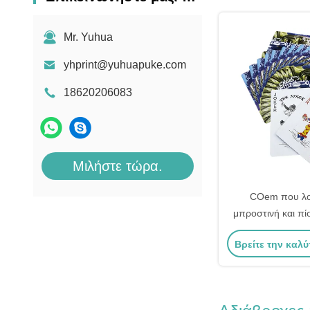
Mr. Yuhua
yhprint@yuhuapuke.com
18620206083
Μιλήστε τώρα.
COem που λο
μπροστινή και π
καρτών συνήθειας 
Βρείτε την καλύ