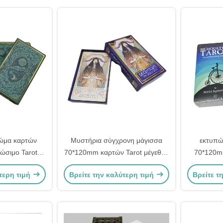
ρώμα καρτών
Μυστήρια σύγχρονη μάγισσα
εκτυπώ
ώσιμο Tarot
70*120mm καρτών Tarot μέγεθος
70*120m
η γωνία
συνήθειας
Oracl
τερη τιμή
Βρείτε την καλύτερη τιμή
Βρείτε τ