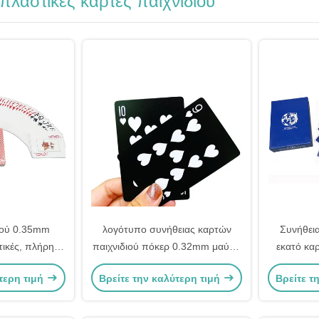
πλαστικές κάρτες παιχνιδιού
ιού 0.35mm
λογότυπο συνήθειας καρτών
Συνήθει
ικές, πλήρης
παιχνιδιού πόκερ 0.32mm μαύρο
εκατό κα
ος συνήθειας
πλαστικό αδιάβροχο
πλασ
τερη τιμή
Βρείτε την καλύτερη τιμή
Βρείτε τ
ν πόκερ