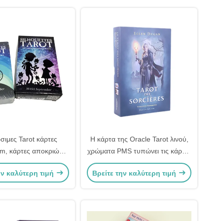
σιμες Tarot κάρτες
Η κάρτα της Oracle Tarot λινού,
m, κάρτες αποκριών
χρώματα PMS τυπώνει τις κάρτες
e σύστασης λινού
χρησμού με το χειρωνακτικό
ην καλύτερη τιμή
Βρείτε την καλύτερη τιμή
βιβλίο