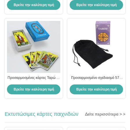
μέγεθος 57*87mm για αρχάριους,
εκτυπώσιμες κάρτες Ταρώ με
Βρείτε την καλύτερη τιμή
Βρείτε την καλύτερη τιμή
μαντεία και ψυχαγωγία
προσαρμοσμένη εκτύπωση
Προσαρμοσμένες κάρτες Ταρώ με
Προσαρμοσμένο σχεδιασμό 57 *
CMYK πλήρη έγχρωμη εκτύπωση
87mm εκτυπώσιμες κάρτες Ταρώ
σε 57 * 87mm Μέγεθος για
με επικαλυμμένο υλικό χαρτί
Βρείτε την καλύτερη τιμή
Βρείτε την καλύτερη τιμή
εξατομικευμένη χρήση
Εκτυπώσιμες κάρτες παιχνιδιών
Δείτε περισσότερα > >