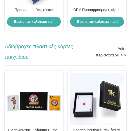
Προσαρμοσμένες κάρτες
OEM Προσαρμοσμένες κάρτες
παιχνιδιού με πολυτελή
παιχνιδιού με αδιάβροχο
συσκευασία κιβωτίου και χαρτί
ανθεκτικό πλαστικό και
Βρείτε την καλύτερη τιμή
Βρείτε την καλύτερη τιμή
280gm για επιχειρηματική και
εξατομικευμένη εκτύπωση
διαφημιστική χρήση
λογότυπου
Αδιάβροχες πλαστικές κάρτες
Δείτε
περισσότερα > >
παιχνιδιού
UV επιφάνειας Φινίρισμα Custom
Προσαρμοσμένα τυπωμένα σετ