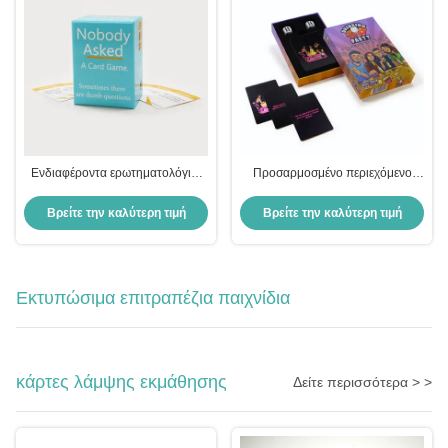
Ενδιαφέροντα ερωτηματολόγια,
Προσαρμοσμένο περιεχόμενο
κάρτες, παιχνίδια, σχεδιασμός,
Τραπεζικό παιχνίδι Πιεστικό πάρτι
εξατομικευμένο, τυπωμένο,
Παιχνίδια καρτών για ενήλικες
Βρείτε την καλύτερη τιμή
Βρείτε την καλύτερη τιμή
φυσιολογική επιφάνεια,
Προσαρμοσμένο φινίρισμα
τελειοποίηση, πάρτι ενηλίκων,
επιφάνειας σε μορφή έργων
αστείες κακές επιλογές.
τέχνης PDF
Εκτυπώσιμα επιτραπέζια παιχνίδια
κάρτες λάμψης εκμάθησης
Δείτε περισσότερα > >