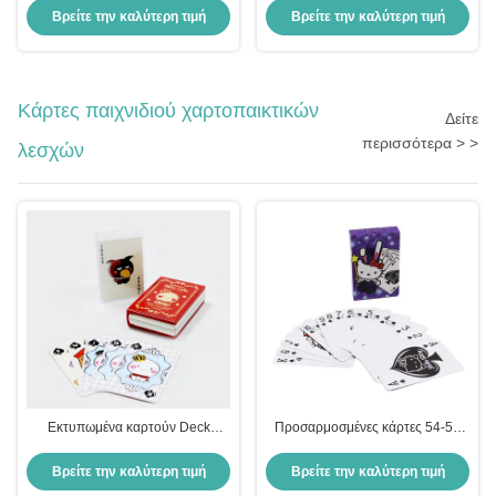
κατάστρωμα με κάλυμμα και κουτί
εξατομικευμένη επιφάνεια και
Βρείτε την καλύτερη τιμή
Βρείτε την καλύτερη τιμή
βάσης
λογότυπο
Κάρτες παιχνιδιού χαρτοπαικτικών
Δείτε
περισσότερα > >
λεσχών
Εκτυπωμένα καρτούν Deck
Προσαρμοσμένες κάρτες 54-55
Lacking επιφάνεια Φινίρισμα
Καρτούν Καρτούν Ποκερ Καρτών
Custom περιορισμένη έκδοση
Τύπου Υπηρεσίες από
Βρείτε την καλύτερη τιμή
Βρείτε την καλύτερη τιμή
χαρτιά παιχνιδιού
κατασκευαστές