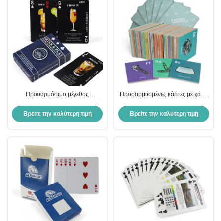
Προσαρμόσιμο μέγεθος
Προσαρμοσμένες κάρτες με χαρτί
Προσωποποιημένες κάρτες πόκερ
280gm και εξατομικευμένες
φιλικές προς το περιβάλλον με
επιλογές εκτύπωσης
Βρείτε την καλύτερη τιμή
Βρείτε την καλύτερη τιμή
επιλογή χονδρικής διαφήμισης και
παιχνιδιών