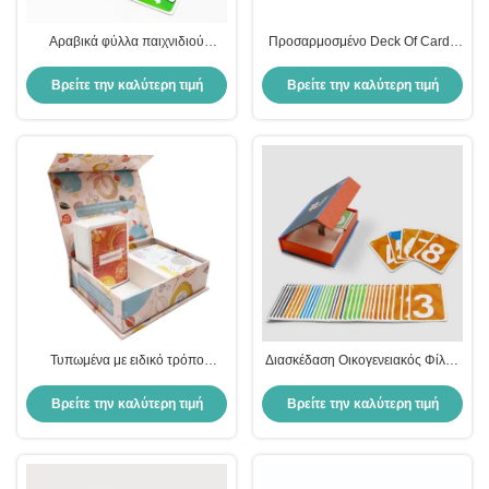
Αραβικά φύλλα παιχνιδιού
Προσαρμοσμένο Deck Of Cards
Κατασκευή 2 πακέτων χαρτιού
Συλλεκτικές Εμπορικές Κάρτες
αριθμός φύλλα παιχνιδιού με
Εκτύπωση Σχεδιασμός Φόλιου
Βρείτε την καλύτερη τιμή
Βρείτε την καλύτερη τιμή
άκαμπτο μαγνητικό κουτί βιβλίων
Εμπορικών Κάρτων Παιχνίδια
από φιλικό προς το περιβάλλον
Booster Packaging
υλικό
Τυπωμένα με ειδικό τρόπο
Διασκέδαση Οικογενειακός Φίλος
Όμορφη αγάπη για δύο άτομα
Παίζοντας Κάρτες Ερωτήσεων με
Παιχνίδια κάρτες με ειδικό
Προσαρμοσμένο Χρώμα και Κουτί
Βρείτε την καλύτερη τιμή
Βρείτε την καλύτερη τιμή
μέγεθος Οικογενειακές αστείες
Βιβλίου Αραβική Γλώσσα
ερωτήσεις Ζευγάρια κάρτες
Διασκεδαστικό Κάρτες Παιχνίδι
Παιχνίδια κατασκευή