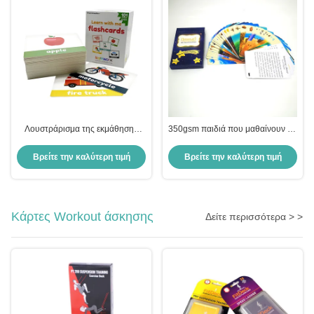
Λουστράρισμα της εκμάθησης
350gsm παιδιά που μαθαίνουν τις
Flashcards για τα μικρά παιδιά
κάρτες λάμψης
Βρείτε την καλύτερη τιμή
Βρείτε την καλύτερη τιμή
Κάρτες Workout άσκησης
Δείτε περισσότερα > >