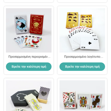
Προσαρμοσμένη περιορισμένη
Προσαρμοσμένο λογότυπο
έκδοση διαφημιστική τράπουλα
παιχνιδιών χαρτών πόκερ στην
πόκερ με πλαστικό διαφανές κουτί
αραβική γλώσσα με
Βρείτε την καλύτερη τιμή
Βρείτε την καλύτερη τιμή
κατασκευασμένο
προσαρμοσμένο σχεδιασμό και
επιφάνειες