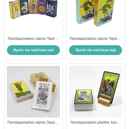
Προσαρμοσμένες κάρτες Ταρό με
Προσαρμοσμένες κάρτες Ταρώ με
CMYK 4C Offset εκτύπωση και
ολογραφικό χρυσό περίγραμμα,
οδηγός περιλαμβάνεται
μέγεθος 57*87mm και φυλλάδιο
Βρείτε την καλύτερη τιμή
Βρείτε την καλύτερη τιμή
οδηγιών
Προσαρμοσμένες κάρτες Ταρώ με
Προσαρμοσμένο μέγεθος Χρυσό
οδηγό που περιλαμβάνεται σε
φύλλο Περιβαλλοντικά φιλικές