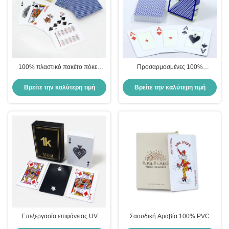
100% πλαστικό πακέτο πόκερ
Προσαρμοσμένες 100%
Παιχνίδι Αδιάβροχο
αδιάβροχες πλαστικές κάρτες
Προσαρμοσμένο Ανθεκτικό
πόκερ με δείκτη Jumbo και
Βρείτε την καλύτερη τιμή
Βρείτε την καλύτερη τιμή
Πλέσιμο Παιχνίδια Ακριβώς
εκτύπωση CMYK
Επεξεργασία επιφάνειας UV
Σαουδική Αραβία 100% PVC
Προσαρμόσιμο πλαστικό
πώληση χαρτών με